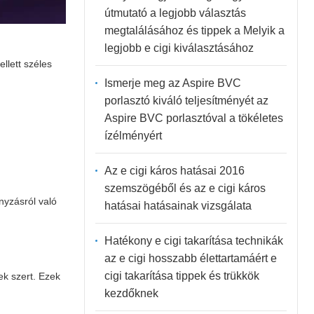
útmutató a legjobb választás
megtalálásához és tippek a Melyik a
legjobb e cigi kiválasztásához
llett széles
Ismerje meg az Aspire BVC
porlasztó kiváló teljesítményét az
Aspire BVC porlasztóval a tökéletes
ízélményért
Az e cigi káros hatásai 2016
szemszögéből és az e cigi káros
yzásról való
hatásai hatásainak vizsgálata
Hatékony e cigi takarítása technikák
az e cigi hosszabb élettartamáért e
cigi takarítása tippek és trükkök
k szert. Ezek
kezdőknek