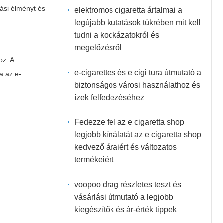
zási élményt és
elektromos cigaretta ártalmai a
legújabb kutatások tükrében mit kell
tudni a kockázatokról és
megelőzésről
oz. A
e-cigarettes és e cigi tura útmutató a
a az e-
biztonságos városi használathoz és
ízek felfedezéséhez
Fedezze fel az e cigaretta shop
legjobb kínálatát az e cigaretta shop
kedvező áraiért és változatos
termékeiért
voopoo drag részletes teszt és
vásárlási útmutató a legjobb
kiegészítők és ár-érték tippek