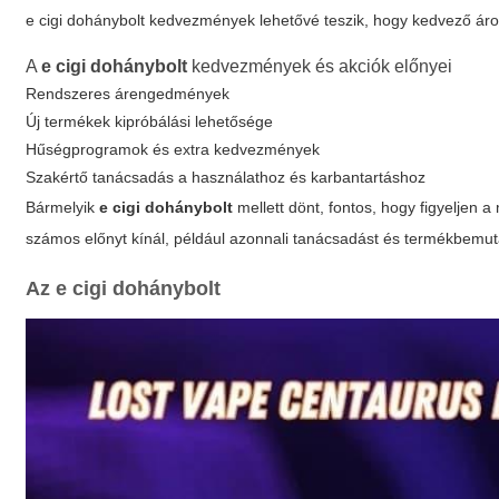
e cigi dohánybolt kedvezmények
lehetővé teszik, hogy kedvező ár
A
e cigi dohánybolt
kedvezmények és akciók előnyei
Rendszeres árengedmények
Új termékek kipróbálási lehetősége
Hűségprogramok és extra kedvezmények
Szakértő tanácsadás a használathoz és karbantartáshoz
Bármelyik
e cigi dohánybolt
mellett dönt, fontos, hogy figyeljen 
számos előnyt kínál, például azonnali tanácsadást és termékbemut
Az
e cigi dohánybolt