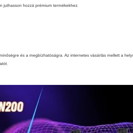
on juthasson hozzá prémium termékekhez.
a minőségre és a megbízhatóságra. Az internetes vásárlás mellett a hely
atót.