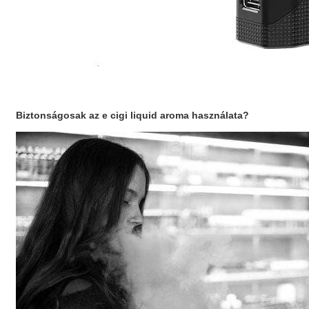
Biztonságosak az
e cigi liquid aroma
használata?