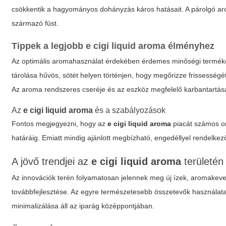
csökkentik a hagyományos dohányzás káros hatásait. A párolgó a
származó füst.
Tippek a legjobb
e cigi liquid aroma
élményhez
Az optimális aromahasználat érdekében érdemes minőségi termékeke
tárolása hűvös, sötét helyen történjen, hogy megőrizze frissességé
Az aroma rendszeres cseréje és az eszköz megfelelő karbantartás
Az
e cigi liquid aroma
és a szabályozások
Fontos megjegyezni, hogy az
e cigi liquid aroma
piacát számos or
határáig. Emiatt mindig ajánlott megbízható, engedéllyel rendelkez
A jövő trendjei az
e cigi liquid aroma
területén
Az innovációk terén folyamatosan jelennek meg új ízek, aromakeve
továbbfejlesztése. Az egyre természetesebb összetevők használat
minimalizálása áll az iparág középpontjában.