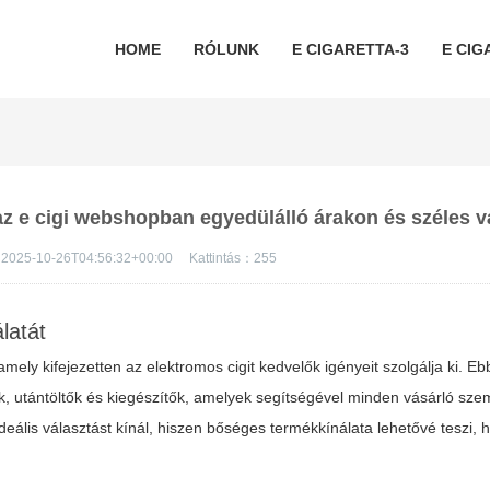
HOME
RÓLUNK
E CIGARETTA-3
E CIG
 az e cigi webshopban egyedülálló árakon és széles v
2025-10-26T04:56:32+00:00
Kattintás：
255
latát
ely kifejezetten az elektromos cigit kedvelők igényeit szolgálja ki. Ebb
, utántöltők és kiegészítők, amelyek segítségével minden vásárló sze
ális választást kínál, hiszen bőséges termékkínálata lehetővé teszi, 