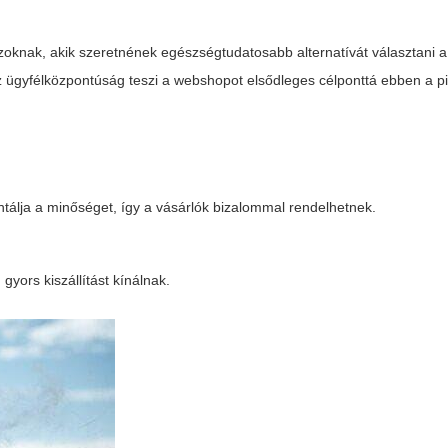
zoknak, akik szeretnének egészségtudatosabb alternatívát választani
 ügyfélközpontúság teszi a webshopot elsődleges célponttá ebben a pi
tálja a minőséget, így a vásárlók bizalommal rendelhetnek.
gyors kiszállítást kínálnak.