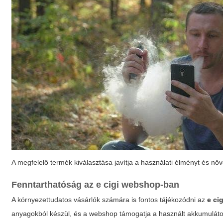
A megfelelő termék kiválasztása javítja a használati élményt és növe
Fenntarthatóság az
e cigi webshop
-ban
A környezettudatos vásárlók számára is fontos tájékozódni az
e ci
anyagokból készül, és a webshop támogatja a használt akkumulátor