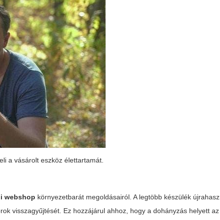
li a vásárolt eszköz élettartamát.
gi webshop
környezetbarát megoldásairól. A legtöbb készülék újrahasz
ok visszagyűjtését. Ez hozzájárul ahhoz, hogy a dohányzás helyett az 