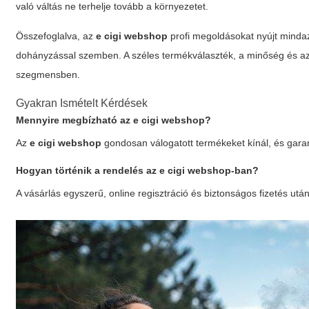
való váltás ne terhelje tovább a környezetet.
Összefoglalva, az
e cigi webshop
profi megoldásokat nyújt minda
dohányzással szemben. A széles termékválaszték, a minőség és az
szegmensben.
Gyakran Ismételt Kérdések
Mennyire megbízható az
e cigi webshop
?
Az
e cigi webshop
gondosan válogatott termékeket kínál, és garan
Hogyan történik a rendelés az
e cigi webshop
-ban?
A vásárlás egyszerű, online regisztráció és biztonságos fizetés után 