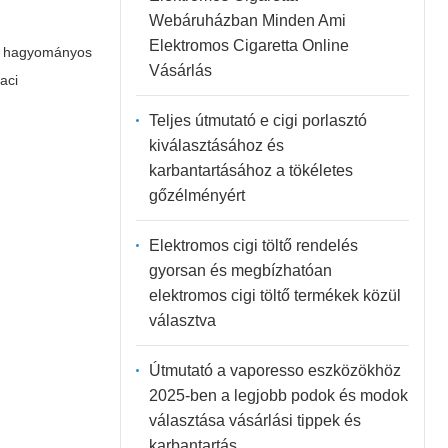
Webáruházban Minden Ami
Elektromos Cigaretta Online
 a hagyományos
Vásárlás
aci
Teljes útmutató e cigi porlasztó
kiválasztásához és
karbantartásához a tökéletes
gőzélményért
Elektromos cigi töltő rendelés
gyorsan és megbízhatóan
elektromos cigi töltő termékek közül
választva
Útmutató a vaporesso eszközökhöz
2025-ben a legjobb podok és modok
választása vásárlási tippek és
karbantartás