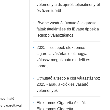
vélemény a dizájnról, teljesítményről
és üzemidőről
IBvape vásárlói útmutató, cigaretta
fajták áttekintése és IBvape tippek a
legjobb választáshoz
2025 friss tippek elektromos
cigaretta vásárlás előtt hogyan
válassz megbízható modellt és
spórolj
Útmutató a tesco e cigi választáshoz
2025 - árak, akciók és vásárlói
vélemények
nosítható
Elektromos Cigaretta Akciók
e-cigarettával
Elektromos Cigaretta