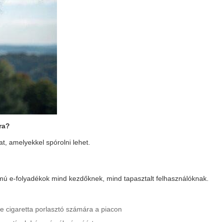
ra?
, amelyekkel spórolni lehet.
lmú e-folyadékok mind kezdőknek, mind tapasztalt felhasználóknak.
 e cigaretta porlasztó számára a piacon