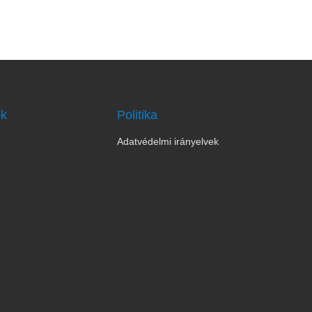
ok
Politika
Adatvédelmi irányelvek