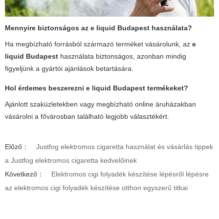
Mennyire biztonságos az
e liquid Budapest
használata?
Ha megbízható forrásból származó terméket vásárolunk, az
e
liquid Budapest
használata biztonságos, azonban mindig
figyeljünk a gyártói ajánlások betartására.
Hol érdemes beszerezni
e liquid Budapest
termékeket?
Ajánlott szaküzletekben vagy megbízható online áruházakban
vásárolni a fővárosban található legjobb választékért.
Előző：
Justfog elektromos cigaretta használat és vásárlás tippek
a Justfog elektromos cigaretta kedvelőinek
Következő：
Elektromos cigi folyadék készítése lépésről lépésre
az elektromos cigi folyadék készítése otthon egyszerű titkai