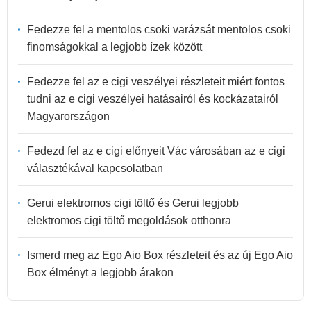
Fedezze fel a mentolos csoki varázsát mentolos csoki
finomságokkal a legjobb ízek között
Fedezze fel az e cigi veszélyei részleteit miért fontos
tudni az e cigi veszélyei hatásairól és kockázatairól
Magyarországon
Fedezd fel az e cigi előnyeit Vác városában az e cigi
választékával kapcsolatban
Gerui elektromos cigi töltő és Gerui legjobb
elektromos cigi töltő megoldások otthonra
Ismerd meg az Ego Aio Box részleteit és az új Ego Aio
Box élményt a legjobb árakon