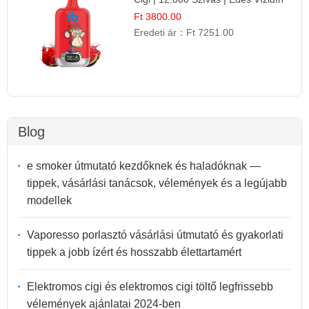
Íz
Ft 3800.00
Eredeti ár：
Ft 7251.00
Blog
e smoker útmutató kezdőknek és haladóknak —
tippek, vásárlási tanácsok, vélemények és a legújabb
modellek
Vaporesso porlasztó vásárlási útmutató és gyakorlati
tippek a jobb ízért és hosszabb élettartamért
Elektromos cigi és elektromos cigi töltő legfrissebb
vélemények ajánlatai 2024-ben