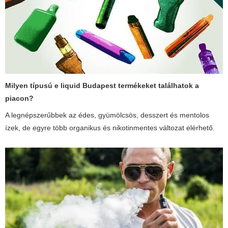
Milyen típusú
e liquid Budapest
termékeket találhatok a
piacon?
A legnépszerűbbek az édes, gyümölcsös, desszert és mentolos
ízek, de egyre több organikus és nikotinmentes változat elérhető.