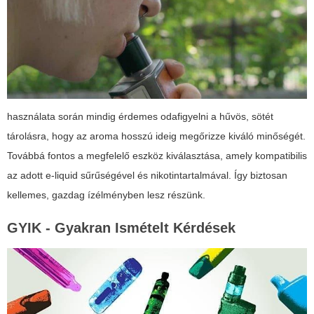
használata során mindig érdemes odafigyelni a hűvös, sötét
tárolásra, hogy az aroma hosszú ideig megőrizze kiváló minőségét.
Továbbá fontos a megfelelő eszköz kiválasztása, amely kompatibilis
az adott e-liquid sűrűségével és nikotintartalmával. Így biztosan
kellemes, gazdag ízélményben lesz részünk.
GYIK - Gyakran Ismételt Kérdések