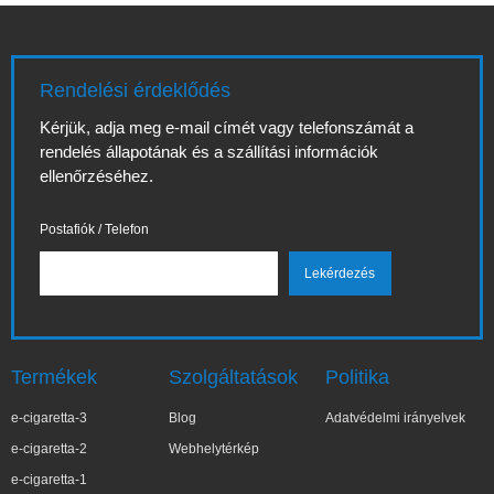
Rendelési érdeklődés
Kérjük, adja meg e-mail címét vagy telefonszámát a
rendelés állapotának és a szállítási információk
ellenőrzéséhez.
Postafiók / Telefon
Termékek
Szolgáltatások
Politika
e-cigaretta-3
Blog
Adatvédelmi irányelvek
e-cigaretta-2
Webhelytérkép
e-cigaretta-1