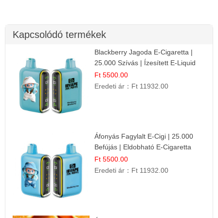
Kapcsolódó termékek
Blackberry Jagoda E-Cigaretta |
25.000 Szívás | Ízesített E-Liquid
Ft 5500.00
Eredeti ár：
Ft 11932.00
Áfonyás Fagylalt E-Cigi | 25.000
Befújás | Eldobható E-Cigaretta
Ft 5500.00
Eredeti ár：
Ft 11932.00