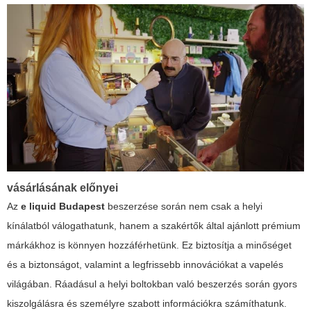
vásárlásának előnyei
Az
e liquid Budapest
beszerzése során nem csak a helyi
kínálatból válogathatunk, hanem a szakértők által ajánlott prémium
márkákhoz is könnyen hozzáférhetünk. Ez biztosítja a minőséget
és a biztonságot, valamint a legfrissebb innovációkat a vapelés
világában. Ráadásul a helyi boltokban való beszerzés során gyors
kiszolgálásra és személyre szabott információkra számíthatunk.