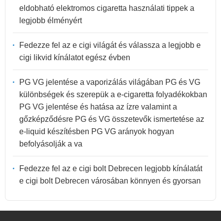
eldobható elektromos cigaretta használati tippek a
legjobb élményért
Fedezze fel az e cigi világát és válassza a legjobb e
cigi likvid kínálatot egész évben
PG VG jelentése a vaporizálás világában PG és VG
különbségek és szerepük a e-cigaretta folyadékokban
PG VG jelentése és hatása az ízre valamint a
gőzképződésre PG és VG összetevők ismertetése az
e-liquid készítésben PG VG arányok hogyan
befolyásolják a va
Fedezze fel az e cigi bolt Debrecen legjobb kínálatát
e cigi bolt Debrecen városában könnyen és gyorsan