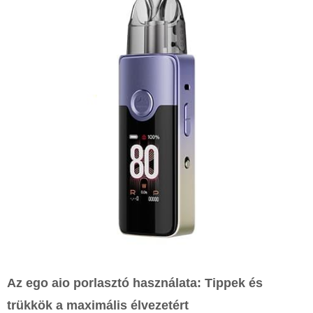
Az
ego aio porlasztó
használata: Tippek és
trükkök a maximális élvezetért