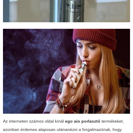
Az interneten számos oldal kínál
ego aio porlasztó
termékeket,
azonban érdemes alaposan utánanézni a forgalmazónak, hogy