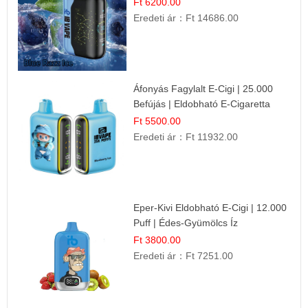
Ft 6200.00
Eredeti ár：
Ft 14686.00
Áfonyás Fagylalt E-Cigi | 25.000
Befújás | Eldobható E-Cigaretta
Ft 5500.00
Eredeti ár：
Ft 11932.00
Eper-Kivi Eldobható E-Cigi | 12.000
Puff | Édes-Gyümölcs Íz
Ft 3800.00
Eredeti ár：
Ft 7251.00