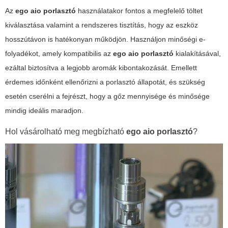
Az
ego aio porlasztó
használatakor fontos a megfelelő töltet
kiválasztása valamint a rendszeres tisztítás, hogy az eszköz
hosszútávon is hatékonyan működjön. Használjon minőségi e-
folyadékot, amely kompatibilis az
ego aio porlasztó
kialakításával,
ezáltal biztosítva a legjobb aromák kibontakozását. Emellett
érdemes időnként ellenőrizni a porlasztó állapotát, és szükség
esetén cserélni a fejrészt, hogy a gőz mennyisége és minősége
mindig ideális maradjon.
Hol vásárolható meg megbízható
ego aio porlasztó
?