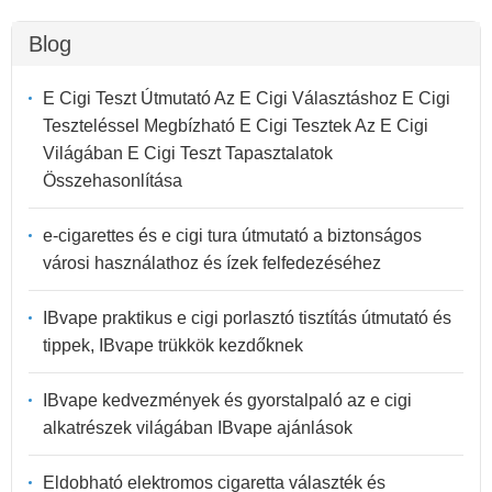
Blog
E Cigi Teszt Útmutató Az E Cigi Választáshoz E Cigi
Teszteléssel Megbízható E Cigi Tesztek Az E Cigi
Világában E Cigi Teszt Tapasztalatok
Összehasonlítása
e-cigarettes és e cigi tura útmutató a biztonságos
városi használathoz és ízek felfedezéséhez
IBvape praktikus e cigi porlasztó tisztítás útmutató és
tippek, IBvape trükkök kezdőknek
IBvape kedvezmények és gyorstalpaló az e cigi
alkatrészek világában IBvape ajánlások
Eldobható elektromos cigaretta választék és