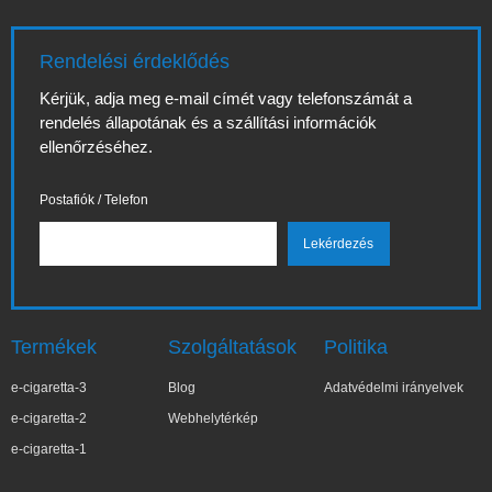
Rendelési érdeklődés
Kérjük, adja meg e-mail címét vagy telefonszámát a
rendelés állapotának és a szállítási információk
ellenőrzéséhez.
Postafiók / Telefon
Termékek
Szolgáltatások
Politika
e-cigaretta-3
Blog
Adatvédelmi irányelvek
e-cigaretta-2
Webhelytérkép
e-cigaretta-1