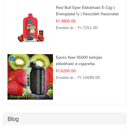
Red Bull Eper Eldobható E-Cigi |
Energiaital Íz | Készülék Használat
Ft 3800.00
Eredeti ár：
Ft 7251.00
Epres Kiwi-35000 befújás
eldobható e-cigaretta
Ft 6200.00
Eredeti ár：
Ft 14686.00
Blog