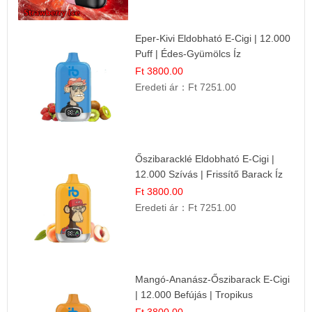
Eper-Kivi Eldobható E-Cigi | 12.000
Puff | Édes-Gyümölcs Íz
Ft 3800.00
Eredeti ár：
Ft 7251.00
Őszibaracklé Eldobható E-Cigi |
12.000 Szívás | Frissítő Barack Íz
Ft 3800.00
Eredeti ár：
Ft 7251.00
Mangó-Ananász-Őszibarack E-Cigi
| 12.000 Befújás | Tropikus
Gyümölcs Íz