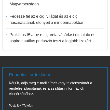
Magyarországon
Fedezze fel az e cigi világát és az e cigi
használatának előnyeit a mindennapokban
Praktikus IBvape e-cigareta vásárlási útmutató és
aspire nautilus porlasztó teszt a legjobb ízekért
Rendelési érdeklődés
Kérjük, adja meg e-mail címét vagy telefonszámát a
rendelés állapotának és a szállítási információk
ellenőrzéséhez.
Postafiók / Telefon