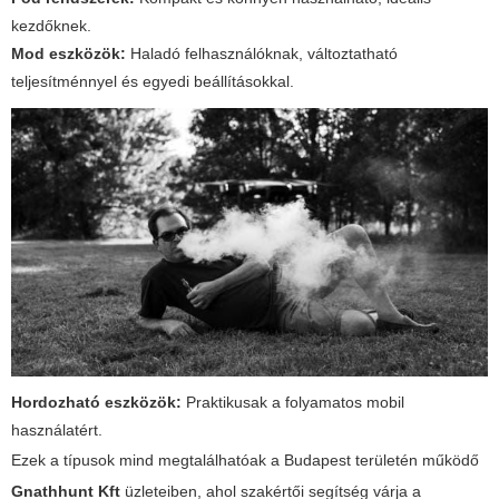
kezdőknek.
Mod eszközök:
Haladó felhasználóknak, változtatható
teljesítménnyel és egyedi beállításokkal.
Hordozható eszközök:
Praktikusak a folyamatos mobil
használatért.
Ezek a típusok mind megtalálhatóak a
Budapest
területén működő
Gnathhunt Kft
üzleteiben, ahol szakértői segítség várja a