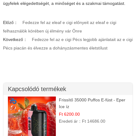
ügyfelek elégedettségét, a minőséget és a szakmai támogatást.
Előző：
Fedezze fel az eleaf e cigi előnyeit az eleaf e cigi
felhasználók körében új élmény vár Önre
Következő：
Fedezze fel az e cigi Pécs legjobb ajánlatait az e cigi
Pécs piacán és élvezze a dohányzásmentes életstílust
Kapcsolódó termékek
Frissítő 35000 Puffos E-füst - Eper
Ice íz
Ft 6200.00
Eredeti ár：
Ft 14686.00