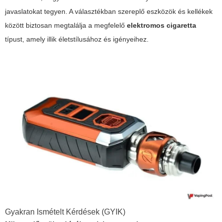
javaslatokat tegyen. A választékban szereplő eszközök és kellékek
között biztosan megtalálja a megfelelő
elektromos cigaretta
típust, amely illik életstílusához és igényeihez.
Gyakran Ismételt Kérdések (GYIK)