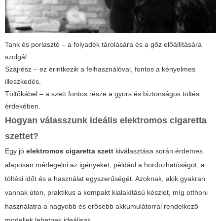
Tank és porlasztó – a folyadék tárolására és a gőz előállítására
szolgál.
Szájrész – ez érintkezik a felhasználóval, fontos a kényelmes
illeszkedés.
Töltőkábel – a szett fontos része a gyors és biztonságos töltés
érdekében.
Hogyan válasszunk ideális elektromos cigaretta
szettet?
Egy jó
elektromos cigaretta szett
kiválasztása során érdemes
alaposan mérlegelni az igényeket, például a hordozhatóságot, a
töltési időt és a használat egyszerűségét. Azoknak, akik gyakran
vannak úton, praktikus a kompakt kialakítású készlet, míg otthoni
használatra a nagyobb és erősebb akkumulátorral rendelkező
modellek lehetnek ideálisak.