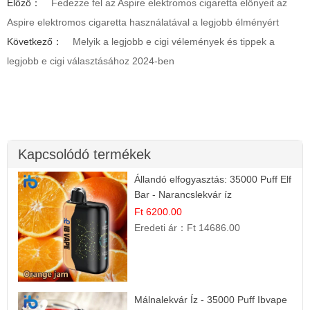
Előző：
Fedezze fel az Aspire elektromos cigaretta előnyeit az
Aspire elektromos cigaretta használatával a legjobb élményért
Következő：
Melyik a legjobb e cigi vélemények és tippek a
legjobb e cigi választásához 2024-ben
Kapcsolódó termékek
Állandó elfogyasztás: 35000 Puff Elf
Bar - Narancslekvár íz
Ft 6200.00
Eredeti ár：
Ft 14686.00
Málnalekvár Íz - 35000 Puff Ibvape