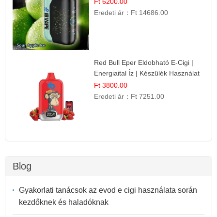
Ft 6200.00
Eredeti ár：
Ft 14686.00
Red Bull Eper Eldobható E-Cigi |
Energiaital Íz | Készülék Használat
Ft 3800.00
Eredeti ár：
Ft 7251.00
Blog
Gyakorlati tanácsok az evod e cigi használata során
kezdőknek és haladóknak