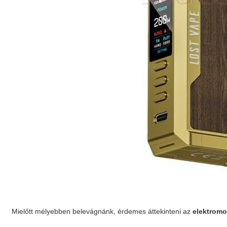
Mielőtt mélyebben belevágnánk, érdemes áttekinteni az
elektromos