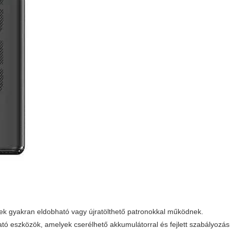
k gyakran eldobható vagy újratölthető patronokkal működnek.
ó eszközök, amelyek cserélhető akkumulátorral és fejlett szabályozás