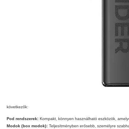
következők:
Pod rendszerek:
Kompakt, könnyen használható eszközök, amelye
Modok (box modok):
Teljesítményben erősebb, személyre szabhat