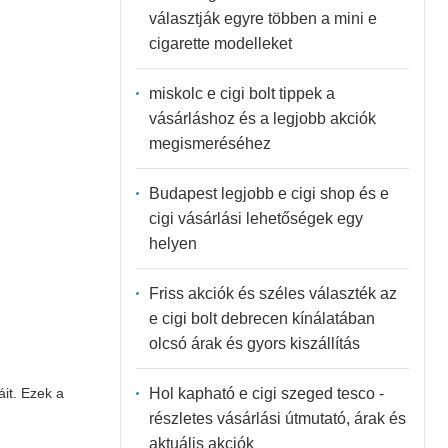
választják egyre többen a mini e
cigarette modelleket
miskolc e cigi bolt tippek a
vásárláshoz és a legjobb akciók
megismeréséhez
Budapest legjobb e cigi shop és e
cigi vásárlási lehetőségek egy
helyen
Friss akciók és széles választék az
e cigi bolt debrecen kínálatában
olcsó árak és gyors kiszállítás
áit. Ezek a
Hol kapható e cigi szeged tesco -
részletes vásárlási útmutató, árak és
aktuális akciók