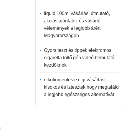
liquid 100ml vásárlási útmutató,
akciós ajánlatok és vásárlói
vélemények a legjobb árért
Magyarországon
Gyors teszt és tippek elektromos
cigaretta töltő gép videó bemutató
kezdőknek
nikotinmentes e cigi vásárlási
kisokos és íztesztek hogy megtaláld
a legjobb egészséges alternatívát
i