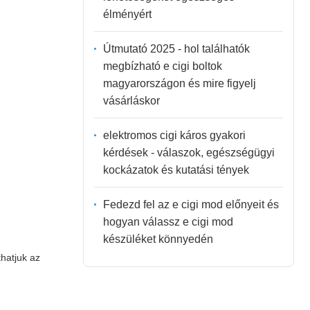
élményért
Útmutató 2025 - hol találhatók
megbízható e cigi boltok
magyarországon és mire figyelj
vásárláskor
elektromos cigi káros gyakori
kérdések - válaszok, egészségügyi
kockázatok és kutatási tények
Fedezd fel az e cigi mod előnyeit és
hogyan válassz e cigi mod
készüléket könnyedén
hatjuk az