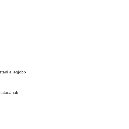
tani a legjobb
hatásának