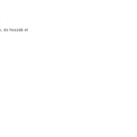
y
, és hozzák el