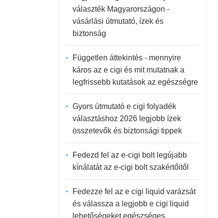
választék Magyarországon -
vásárlási útmutató, ízek és
biztonság
Független áttekintés - mennyire
káros az e cigi és mit mutatnak a
legfrissebb kutatások az egészségre
Gyors útmutató e cigi folyadék
választáshoz 2026 legjobb ízek
összetevők és biztonsági tippek
Fedezd fel az e-cigi bolt legújabb
kínálatát az e-cigi bolt szakértőitől
Fedezze fel az e cigi liquid varázsát
és válassza a legjobb e cigi liquid
lehetőségeket egészséges