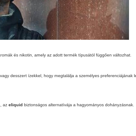
ő aromák és nikotin, amely az adott termék típusától függően változhat.
agy desszert ízekkel, hogy megtalálja a személyes preferenciájának 
a, az
eliquid
biztonságos alternatívája a hagyományos dohányzásnak.