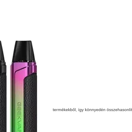
termékekből, így könnyedén összehasonlít