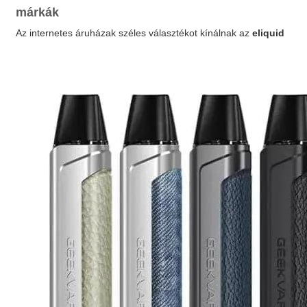
márkák
Az internetes áruházak széles választékot kínálnak az
eliquid