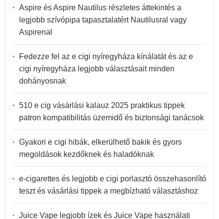
Aspire és Aspire Nautilus részletes áttekintés a
legjobb szívópipa tapasztalatért Nautilusral vagy
Aspirenal
Fedezze fel az e cigi nyíregyháza kínálatát és az e
cigi nyíregyháza legjobb választásait minden
dohányosnak
510 e cig vásárlási kalauz 2025 praktikus tippek
patron kompatibilitás üzemidő és biztonsági tanácsok
Gyakori e cigi hibák, elkerülhető bakik és gyors
megoldások kezdőknek és haladóknak
e-cigarettes és legjobb e cigi porlasztó összehasonlító
teszt és vásárlási tippek a megbízható választáshoz
Juice Vape legjobb ízek és Juice Vape használati