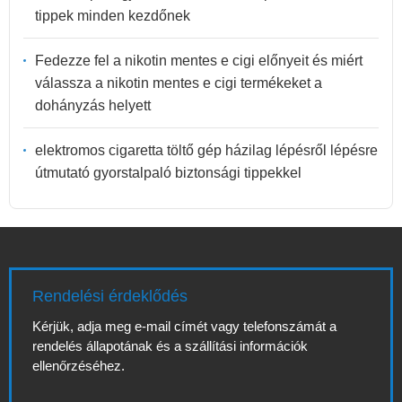
tippek minden kezdőnek
Fedezze fel a nikotin mentes e cigi előnyeit és miért
válassza a nikotin mentes e cigi termékeket a
dohányzás helyett
elektromos cigaretta töltő gép házilag lépésről lépésre
útmutató gyorstalpaló biztonsági tippekkel
Rendelési érdeklődés
Kérjük, adja meg e-mail címét vagy telefonszámát a
rendelés állapotának és a szállítási információk
ellenőrzéséhez.