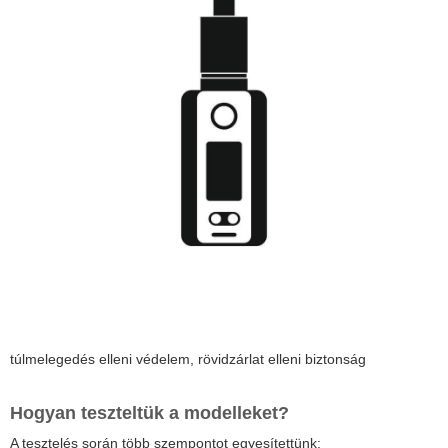
túlmelegedés elleni védelem, rövidzárlat elleni biztonság
Hogyan teszteltük a modelleket?
A tesztelés során több szempontot egyesítettünk: