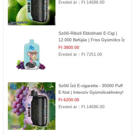
Eredeti ár：
Ft 14686.00
Szőlő-Ribizli Eldobható E-Cigi |
12.000 Befújás | Friss Gyümölcs Íz
Ft 3800.00
Eredeti ár：
Ft 7251.00
Szőlő Ízű E-cigaretta - 35000 Puff
E-füst | Intenzív Gyümölcsélmény!
Ft 6200.00
Eredeti ár：
Ft 14686.00