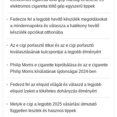
elektromos cigaretta töltő gép egyszerű tippek
Fedezze fel a legjobb hevítő készülék megoldásokat
a mindennapokra és válassza a hatékony hevítő
készülék opciókat otthonába
Az e cigi porlasztó titkai és az e cigi porlasztó
kiválasztásának kulcspontjai a legjobb élményért
Philip Morris e cigarette kipróbálása és az e cigarette
Philip Morris kínálatának újdonságai 2024-ben
Fedezd fel az eliquid világát és válaszd a legjobb
eliquid ízeket a tökéletes dohányzás élményért
Melyik e cigi a legjobb 2025 vásárlási útmutató
független tesztek és hasznos tippek