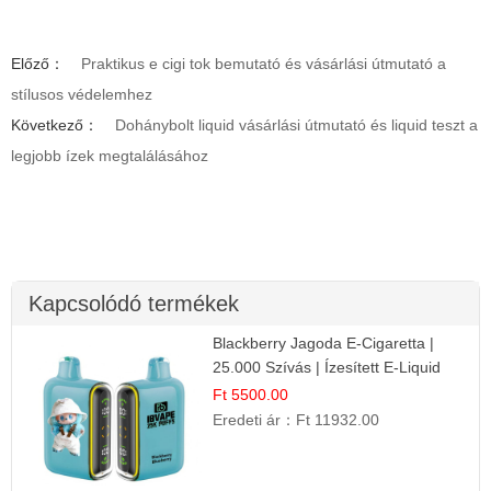
Előző：
Praktikus e cigi tok bemutató és vásárlási útmutató a
stílusos védelemhez
Következő：
Dohánybolt liquid vásárlási útmutató és liquid teszt a
legjobb ízek megtalálásához
Kapcsolódó termékek
Blackberry Jagoda E-Cigaretta |
25.000 Szívás | Ízesített E-Liquid
Ft 5500.00
Eredeti ár：
Ft 11932.00