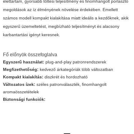
élettartam, gyorsabb töltési teljesítmény és finomhangolt porlasztó
megoldások az íz élményének növelése érdekében. Emellett
számos modell kompakt kialakítása miatt ideális a kezdőknek, akik
egyszerű üzemeltetést, megbízható teljesítményt és alacsony
karbantartási igényt keresnek.
Fő előnyök összefoglalva
Egyszerű használat:
plug-and-play patronrendszerek
Megfizethetőség:
kedvező árkategóriák több változatban
Kompakt kialakítás:
diszkrét és hordozható
Változatos ízek:
széles patronválaszték, finomhangolt
aromaösszetételek
Biztonsági funkciók: