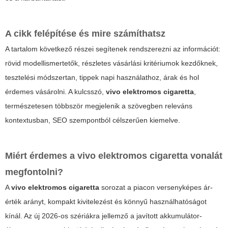
A cikk felépítése és mire számíthatsz
A tartalom következő részei segítenek rendszerezni az információt:
rövid modellismertetők, részletes vásárlási kritériumok kezdőknek,
tesztelési módszertan, tippek napi használathoz, árak és hol
érdemes vásárolni. A kulcsszó,
vivo elektromos cigaretta
,
természetesen többször megjelenik a szövegben releváns
kontextusban, SEO szempontból célszerűen kiemelve.
Miért érdemes a
vivo elektromos cigaretta
vonalát
megfontolni?
A
vivo elektromos cigaretta
sorozat a piacon versenyképes ár-
érték arányt, kompakt kivitelezést és könnyű használhatóságot
kínál. Az új 2026-os szériákra jellemző a javított akkumulátor-