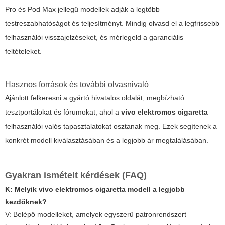
Pro és Pod Max jellegű modellek adják a legtöbb
testreszabhatóságot és teljesítményt. Mindig olvasd el a legfrissebb
felhasználói visszajelzéseket, és mérlegeld a garanciális
feltételeket.
Hasznos források és további olvasnivaló
Ajánlott felkeresni a gyártó hivatalos oldalát, megbízható
tesztportálokat és fórumokat, ahol a
vivo elektromos cigaretta
felhasználói valós tapasztalatokat osztanak meg. Ezek segítenek a
konkrét modell kiválasztásában és a legjobb ár megtalálásában.
Gyakran ismételt kérdések (FAQ)
K: Melyik
vivo elektromos cigaretta
modell a legjobb
kezdőknek?
V: Belépő modelleket, amelyek egyszerű patronrendszert