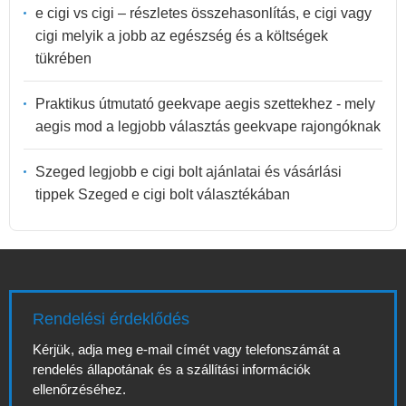
e cigi vs cigi – részletes összehasonlítás, e cigi vagy
cigi melyik a jobb az egészség és a költségek
tükrében
Praktikus útmutató geekvape aegis szettekhez - mely
aegis mod a legjobb választás geekvape rajongóknak
Szeged legjobb e cigi bolt ajánlatai és vásárlási
tippek Szeged e cigi bolt választékában
Rendelési érdeklődés
Kérjük, adja meg e-mail címét vagy telefonszámát a
rendelés állapotának és a szállítási információk
ellenőrzéséhez.