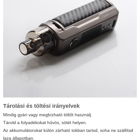
Tárolási és töltési irányelvek
Mindig gyári vagy megbízható töltőt használj.
Tárold a folyadékokat hűvös, sötét helyen.
Az akkumulátorokat külön zárható tokban tartsd, soha ne szállítsd
laza állapotban.