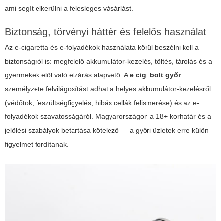
ami segít elkerülni a felesleges vásárlást.
Biztonság, törvényi háttér és felelős használat
Az e-cigaretta és e-folyadékok használata körül beszélni kell a
biztonságról is: megfelelő akkumulátor-kezelés, töltés, tárolás és a
gyermekek elől való elzárás alapvető. A
e cigi bolt győr
személyzete felvilágosítást adhat a helyes akkumulátor-kezelésről
(védőtok, feszültségfigyelés, hibás cellák felismerése) és az e-
folyadékok szavatosságáról. Magyarországon a 18+ korhatár és a
jelölési szabályok betartása kötelező — a győri üzletek erre külön
figyelmet fordítanak.