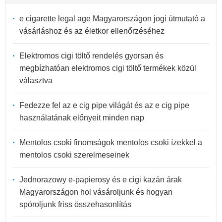
e cigarette legal age Magyarországon jogi útmutató a
vásárláshoz és az életkor ellenőrzéséhez
Elektromos cigi töltő rendelés gyorsan és
megbízhatóan elektromos cigi töltő termékek közül
választva
Fedezze fel az e cig pipe világát és az e cig pipe
használatának előnyeit minden nap
Mentolos csoki finomságok mentolos csoki ízekkel a
mentolos csoki szerelmeseinek
Jednorazowy e-papierosy és e cigi kazán árak
Magyarországon hol vásároljunk és hogyan
spóroljunk friss összehasonlítás