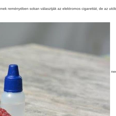
sének reményében sokan választják az elektromos cigarettát, de az utó
nem