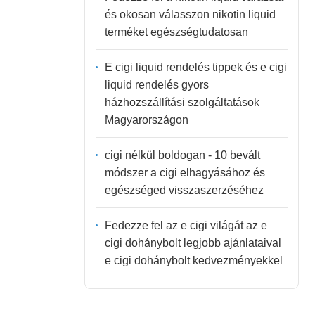
és okosan válasszon nikotin liquid
terméket egészségtudatosan
E cigi liquid rendelés tippek és e cigi
liquid rendelés gyors
házhozszállítási szolgáltatások
Magyarországon
cigi nélkül boldogan - 10 bevált
módszer a cigi elhagyásához és
egészséged visszaszerzéséhez
Fedezze fel az e cigi világát az e
cigi dohánybolt legjobb ajánlataival
e cigi dohánybolt kedvezményekkel