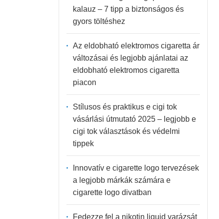
kalauz – 7 tipp a biztonságos és
gyors töltéshez
Az eldobható elektromos cigaretta ár
változásai és legjobb ajánlatai az
eldobható elektromos cigaretta
piacon
Stílusos és praktikus e cigi tok
vásárlási útmutató 2025 – legjobb e
cigi tok választások és védelmi
tippek
Innovatív e cigarette logo tervezések
a legjobb márkák számára e
cigarette logo divatban
Fedezze fel a nikotin liquid varázsát