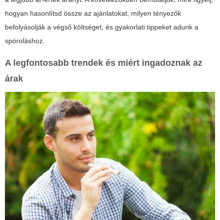
hogyan hasonlítsd össze az ajánlatokat, milyen tényezők
befolyásolják a végső költséget, és gyakorlati tippeket adunk a
spóroláshoz.
A legfontosabb trendek és miért ingadoznak az
árak