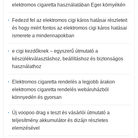
elektromos cigaretta használatában Eger környékén
Fedezd fel az elektromos cigi káros hatásai részleteit
és hogy miért fontos az elektromos cigi káros hatásai
ismerete a mindennapokban
e cigi kezdőknek – egyszerű útmutató a
készülékválasztáshoz, beállításhoz és biztonságos
használathoz
Elektromos cigaretta rendelés a legjobb árakon
elektromos cigaretta rendelés webáruházból
könnyedén és gyorsan
Új voopoo drag x teszt és vásárlói útmutató a
teljesítmény akkumulátor és dizájn részletes
elemzésével