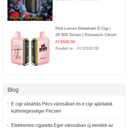
Pink Lemon Eldobható E-Cigi |
25.000 Szívás | Rózsaszín Citrom
Íz
Ft 5500.00
Eredeti ár：
Ft 11932.00
Blog
E cigi vásárlás Pécs városában és e cigi ajánlatok
különlegességei Pécsen
Elektromos cigaretta Eger városában új trendek az