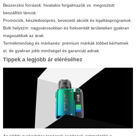
Beszerzési források: hivatalos forgalmazók vs. megosztott
beszállítói láncok.
Promóciók, készletkisöprés, bevezető akciók és lojalitásprogramok.
Bolti helyszín: nagyvárosokban és frekventált területeken gyakran
magasabbak az árak.
Termékminőség és márkanév: prémium márkák többet kérhetnek
el, de gyakran jobb minőséget és garanciát adnak.
Tippek a legjobb ár eléréséhez