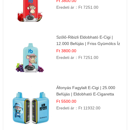
Ft 3800.00
Eredeti ár：
Ft 7251.00
Szőlő-Ribizli Eldobható E-Cigi |
12.000 Befújás | Friss Gyümölcs Íz
Ft 3800.00
Eredeti ár：
Ft 7251.00
Áfonyás Fagylalt E-Cigi | 25.000
Befújás | Eldobható E-Cigaretta
Ft 5500.00
Eredeti ár：
Ft 11932.00