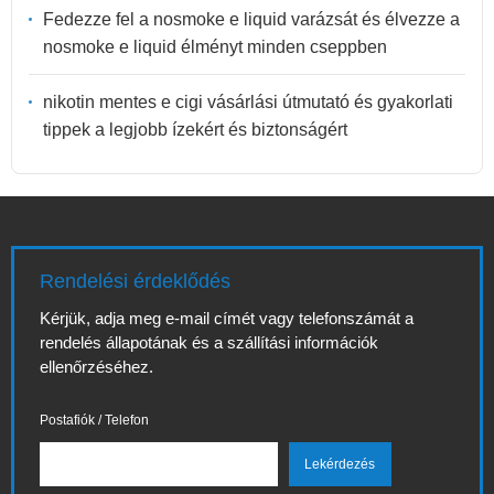
Fedezze fel a nosmoke e liquid varázsát és élvezze a
nosmoke e liquid élményt minden cseppben
nikotin mentes e cigi vásárlási útmutató és gyakorlati
tippek a legjobb ízekért és biztonságért
Rendelési érdeklődés
Kérjük, adja meg e-mail címét vagy telefonszámát a
rendelés állapotának és a szállítási információk
ellenőrzéséhez.
Postafiók / Telefon