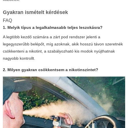
Gyakran ismételt kérdések
FAQ
1. Melyik típus a legalkalmasabb teljes leszokásra?
A legtöbb kezdő számára a zárt pod rendszer jelenti a
legegyszerűbb belépőt, míg azoknak, akik hosszú távon szeretnék
csökkenteni a nikotint, a szabályozható kis modok nyújthatnak
nagyobb kontrollt.
2. Milyen gyakran csökkentsem a nikotinszintet?