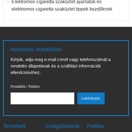
Elektromos cigaretta szaküzlet ajánlatok és
elektromos cigaretta szaküzlet tippek kezdőknek
Rendelési érdeklődés
Kérjük, adja meg e-mail címét vagy telefonszámát a
rendelés állapotának és a szállítási információk
ellenőrzéséhez.
Postafiók / Telefon
Termékek
Szolgáltatások
Politika