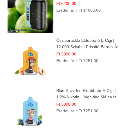
Ft 6200.00
Eredeti ár：
Ft 14686.00
Őszibaracklé Eldobható E-Cigi |
12.000 Szívás | Frissítő Barack Íz
Ft 3800.00
Eredeti ár：
Ft 7251.00
Blue Razz Ice Eldobható E-Cigi |
1.2% Nikotin | Jéghideg Málna Íz
Ft 3800.00
Eredeti ár：
Ft 7251.00