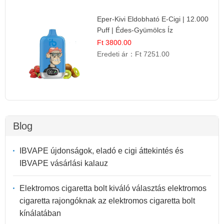
Eper-Kivi Eldobható E-Cigi | 12.000
Puff | Édes-Gyümölcs Íz
Ft 3800.00
Eredeti ár：
Ft 7251.00
Blog
IBVAPE újdonságok, eladó e cigi áttekintés és
IBVAPE vásárlási kalauz
Elektromos cigaretta bolt kiváló választás elektromos
cigaretta rajongóknak az elektromos cigaretta bolt
kínálatában