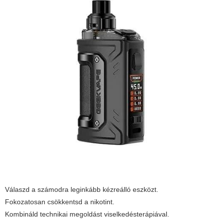
Válaszd a számodra leginkább kézreálló eszközt.
Fokozatosan csökkentsd a nikotint.
Kombináld technikai megoldást viselkedésterápiával.