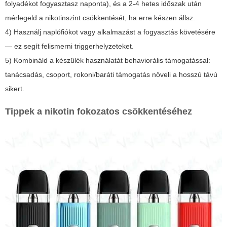
folyadékot fogyasztasz naponta), és a 2-4 hetes időszak után
mérlegeld a nikotinszint csökkentését, ha erre készen állsz.
4) Használj naplófiókot vagy alkalmazást a fogyasztás követésére
— ez segít felismerni triggerhelyzeteket.
5) Kombináld a készülék használatát behaviorális támogatással:
tanácsadás, csoport, rokoni/baráti támogatás növeli a hosszú távú
sikert.
Tippek a nikotin fokozatos csökkentéséhez