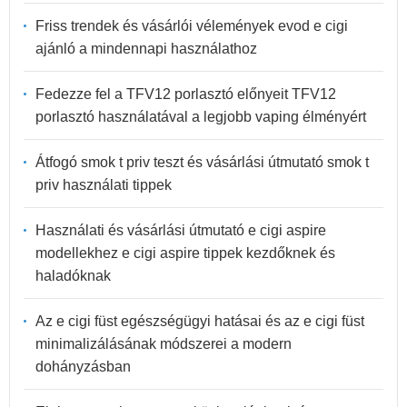
Friss trendek és vásárlói vélemények evod e cigi
ajánló a mindennapi használathoz
Fedezze fel a TFV12 porlasztó előnyeit TFV12
porlasztó használatával a legjobb vaping élményért
Átfogó smok t priv teszt és vásárlási útmutató smok t
priv használati tippek
Használati és vásárlási útmutató e cigi aspire
modellekhez e cigi aspire tippek kezdőknek és
haladóknak
Az e cigi füst egészségügyi hatásai és az e cigi füst
minimalizálásának módszerei a modern
dohányzásban