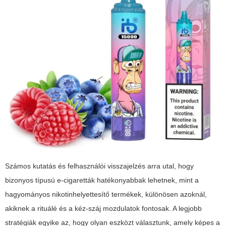
Számos kutatás és felhasználói visszajelzés arra utal, hogy
bizonyos típusú e-cigaretták hatékonyabbak lehetnek, mint a
hagyományos nikotinhelyettesítő termékek, különösen azoknál,
akiknek a rituálé és a kéz-száj mozdulatok fontosak. A legjobb
stratégiák egyike az, hogy olyan eszközt választunk, amely képes a