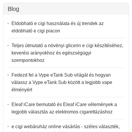
Blog
Eldobható e cigi használata és új trendek az
eldobható e cigi piacon
Teljes útmutató a növényi glicerin e cigi készítéséhez,
keverési arányokhoz és egészségügyi
szempontokhoz
Fedezd fel a Vype eTank Sub világát és hogyan
válassz a Vype eTank Sub között a legjobb vape
élményért
Eleaf iCare bemutató és Eleaf iCare vélemények a
legjobb választás az elektromos cigarettázáshoz
e cigi webáruház online vásárlás - széles választék,