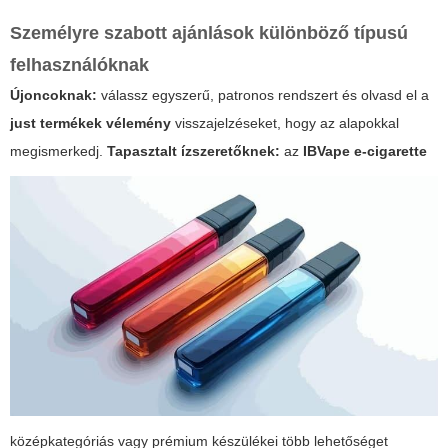
Személyre szabott ajánlások különböző típusú
felhasználóknak
Újoncoknak:
válassz egyszerű, patronos rendszert és olvasd el a
just termékek vélemény
visszajelzéseket, hogy az alapokkal
megismerkedj.
Tapasztalt ízszeretőknek:
az
IBVape e-cigarette
középkategóriás vagy prémium készülékei több lehetőséget