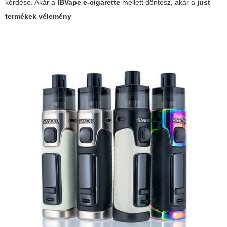
kérdése. Akár a
IBVape e-cigarette
mellett döntesz, akár a
just
termékek vélemény