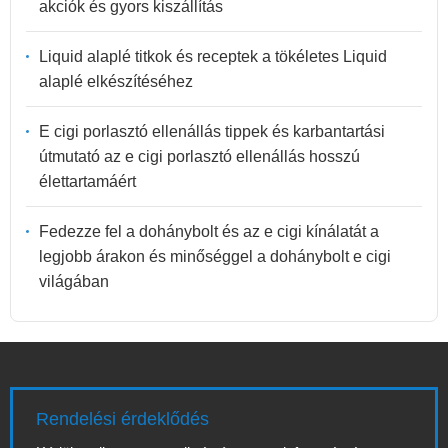
akciók és gyors kiszállítás
Liquid alaplé titkok és receptek a tökéletes Liquid
alaplé elkészítéséhez
E cigi porlasztó ellenállás tippek és karbantartási
útmutató az e cigi porlasztó ellenállás hosszú
élettartamáért
Fedezze fel a dohánybolt és az e cigi kínálatát a
legjobb árakon és minőséggel a dohánybolt e cigi
világában
Rendelési érdeklődés