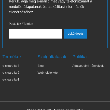
Kérjük, adja meg e-mail címét vagy telefonszámát a
rendelés állapotának és a szállítási információk
ellenőrzéséhez.
Postafiók / Telefon
Termékek
Szolgáltatások
Politika
e-cigaretta-3
Blog
Adatvédelmi irányelvek
e-cigaretta-2
Webhelytérkép
e-cigaretta-1