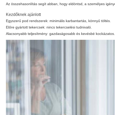
Az összehasonlítás segít abban, hogy eldöntsd, a személyes igény
Kezdőknek ajánlott
Egyszerű pod rendszerek: minimális karbantartás, könnyű töltés.
Előre gyártott tekercsek: nincs tekercselési tudnivaló.
Alacsonyabb teljesítmény: gazdaságosabb és kevésbé kockázatos