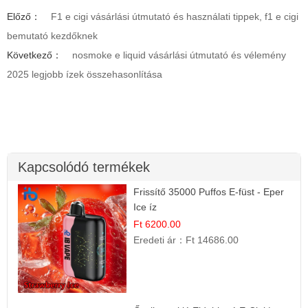
Előző：
F1 e cigi vásárlási útmutató és használati tippek, f1 e cigi
bemutató kezdőknek
Következő：
nosmoke e liquid vásárlási útmutató és vélemény
2025 legjobb ízek összehasonlítása
Kapcsolódó termékek
Frissítő 35000 Puffos E-füst - Eper
Ice íz
Ft 6200.00
Eredeti ár：
Ft 14686.00