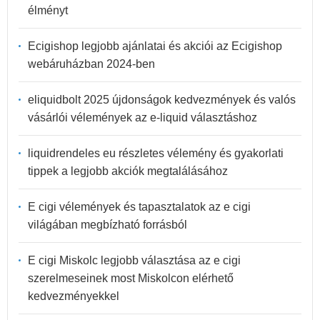
élményt
Ecigishop legjobb ajánlatai és akciói az Ecigishop
webáruházban 2024-ben
eliquidbolt 2025 újdonságok kedvezmények és valós
vásárlói vélemények az e-liquid választáshoz
liquidrendeles eu részletes vélemény és gyakorlati
tippek a legjobb akciók megtalálásához
E cigi vélemények és tapasztalatok az e cigi
világában megbízható forrásból
E cigi Miskolc legjobb választása az e cigi
szerelmeseinek most Miskolcon elérhető
kedvezményekkel