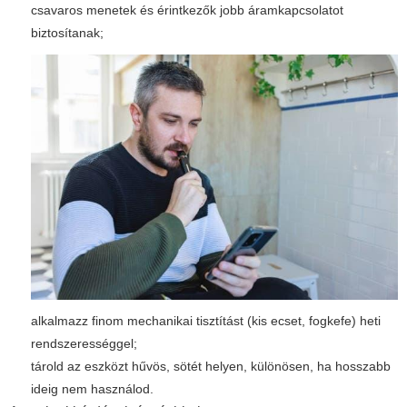
csavaros menetek és érintkezők jobb áramkapcsolatot
biztosítanak;
alkalmazz finom mechanikai tisztítást (kis ecset, fogkefe) heti
rendszerességgel;
tárold az eszközt hűvös, sötét helyen, különösen, ha hosszabb
ideig nem használod.