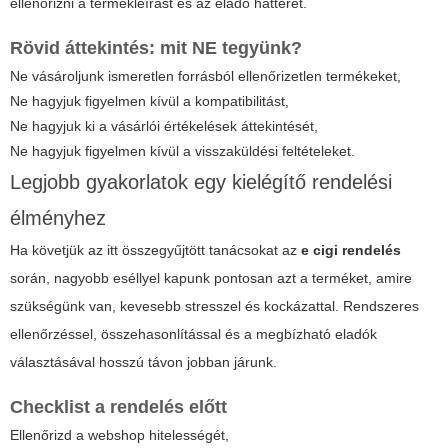
ellenőrizni a termékleírást és az eladó hátterét.
Rövid áttekintés: mit NE tegyünk?
Ne vásároljunk ismeretlen forrásból ellenőrizetlen termékeket,
Ne hagyjuk figyelmen kívül a kompatibilitást,
Ne hagyjuk ki a vásárlói értékelések áttekintését,
Ne hagyjuk figyelmen kívül a visszaküldési feltételeket.
Legjobb gyakorlatok egy kielégítő rendelési
élményhez
Ha követjük az itt összegyűjtött tanácsokat az
e cigi rendelés
során, nagyobb eséllyel kapunk pontosan azt a terméket, amire
szükségünk van, kevesebb stresszel és kockázattal. Rendszeres
ellenőrzéssel, összehasonlítással és a megbízható eladók
választásával hosszú távon jobban járunk.
Checklist a rendelés előtt
Ellenőrizd a webshop hitelességét,