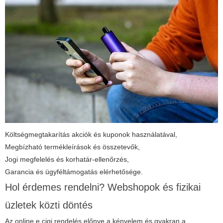
Költségmegtakarítás akciók és kuponok használatával,
Megbízható termékleírások és összetevők,
Jogi megfelelés és korhatár-ellenőrzés,
Garancia és ügyféltámogatás elérhetősége.
Hol érdemes rendelni? Webshopok és fizikai
üzletek közti döntés
Az online
e cigi rendelés
előnye a kényelem és gyakran a