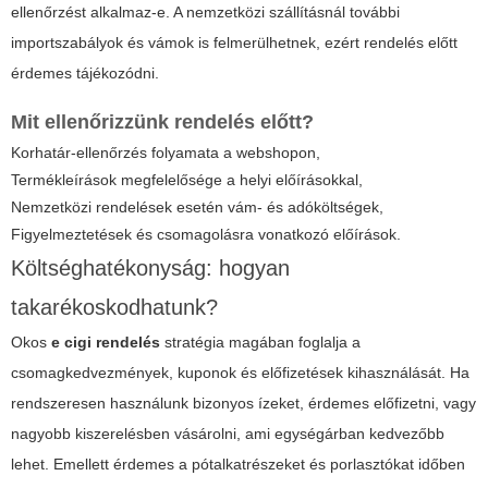
ellenőrzést alkalmaz-e. A nemzetközi szállításnál további
importszabályok és vámok is felmerülhetnek, ezért rendelés előtt
érdemes tájékozódni.
Mit ellenőrizzünk rendelés előtt?
Korhatár-ellenőrzés folyamata a webshopon,
Termékleírások megfelelősége a helyi előírásokkal,
Nemzetközi rendelések esetén vám- és adóköltségek,
Figyelmeztetések és csomagolásra vonatkozó előírások.
Költséghatékonyság: hogyan
takarékoskodhatunk?
Okos
e cigi rendelés
stratégia magában foglalja a
csomagkedvezmények, kuponok és előfizetések kihasználását. Ha
rendszeresen használunk bizonyos ízeket, érdemes előfizetni, vagy
nagyobb kiszerelésben vásárolni, ami egységárban kedvezőbb
lehet. Emellett érdemes a pótalkatrészeket és porlasztókat időben