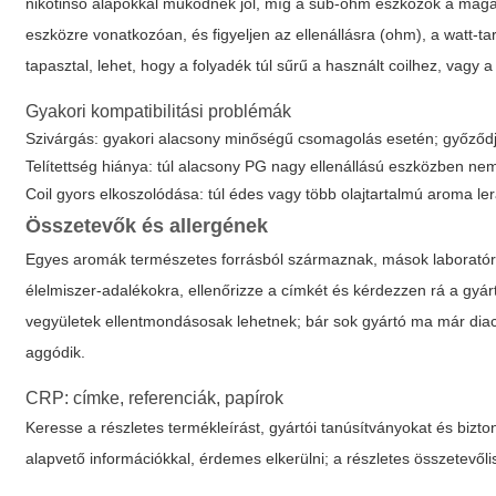
nikotinsó alapokkal működnek jól, míg a sub-ohm eszközök a magasa
eszközre vonatkozóan, és figyeljen az ellenállásra (ohm), a watt-t
tapasztal, lehet, hogy a folyadék túl sűrű a használt coilhez, vagy a 
Gyakori kompatibilitási problémák
Szivárgás: gyakori alacsony minőségű csomagolás esetén; győződjö
Telítettség hiánya: túl alacsony PG nagy ellenállású eszközben nem 
Coil gyors elkoszolódása: túl édes vagy több olajtartalmú aroma l
Összetevők és allergének
Egyes aromák természetes forrásból származnak, mások laboratóriu
élelmiszer-adalékokra, ellenőrizze a címkét és kérdezzen rá a gyártó
vegyületek ellentmondásosak lehetnek; bár sok gyártó ma már diace
aggódik.
CRP: címke, referenciák, papírok
Keresse a részletes termékleírást, gyártói tanúsítványokat és bizt
alapvető információkkal, érdemes elkerülni; a részletes összetevől