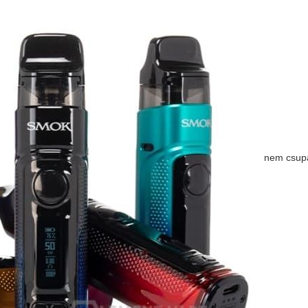
nem csup