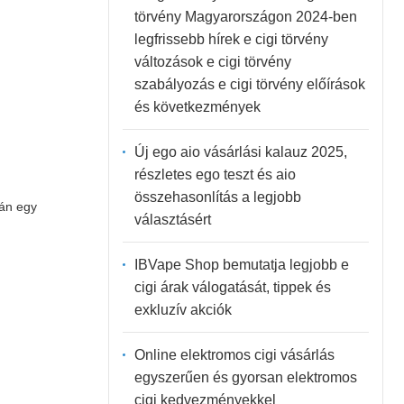
törvény Magyarországon 2024-ben
legfrissebb hírek e cigi törvény
változások e cigi törvény
szabályozás e cigi törvény előírások
és következmények
Új ego aio vásárlási kalauz 2025,
részletes ego teszt és aio
összehasonlítás a legjobb
án egy
választásért
IBVape Shop bemutatja legjobb e
cigi árak válogatását, tippek és
exkluzív akciók
Online elektromos cigi vásárlás
egyszerűen és gyorsan elektromos
cigi kedvezményekkel