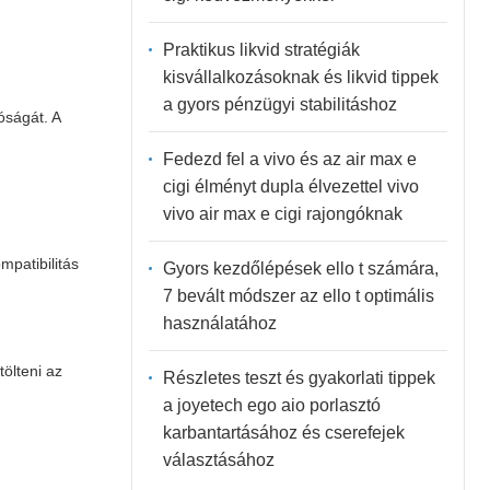
Praktikus likvid stratégiák
kisvállalkozásoknak és likvid tippek
a gyors pénzügyi stabilitáshoz
óságát. A
Fedezd fel a vivo és az air max e
cigi élményt dupla élvezettel vivo
vivo air max e cigi rajongóknak
mpatibilitás
Gyors kezdőlépések ello t számára,
7 bevált módszer az ello t optimális
használatához
tölteni az
Részletes teszt és gyakorlati tippek
a joyetech ego aio porlasztó
karbantartásához és cserefejek
választásához