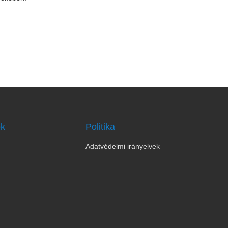
ok
Politika
Adatvédelmi irányelvek