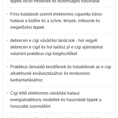
tippek olcsó modellek és biztonságos használat
Friss kutatások szerint elektromos cigaretta káros
hatásai a tüdőre és a szívre, tények, mítoszok és
megelőzési tippek
debrecen e cigi vásárlási tanácsok - hol vegyél
debrecen e cigit és hol találsz jó e cigi ajánlatokat
valamint praktikus cigi kiegészítőket
Praktikus útmutató kezdőknek és haladóknak az e cigi
alkatrészek kiválasztásához és rendszeres
karbantartásához
Cigi töltő elektromos vásárlási kalauz
energiahatékony modellek és használati tippek a
hosszabb üzemidőért