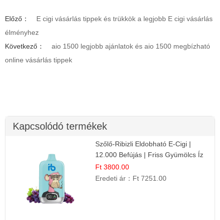
Előző：
E cigi vásárlás tippek és trükkök a legjobb E cigi vásárlás
élményhez
Következő：
aio 1500 legjobb ajánlatok és aio 1500 megbízható
online vásárlás tippek
Kapcsolódó termékek
Szőlő-Ribizli Eldobható E-Cigi |
12.000 Befújás | Friss Gyümölcs Íz
Ft 3800.00
Eredeti ár：
Ft 7251.00