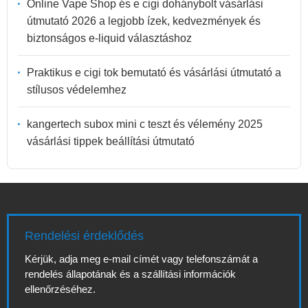
Online Vape Shop és e cigi dohánybolt vásárlási
útmutató 2026 a legjobb ízek, kedvezmények és
biztonságos e-liquid választáshoz
Praktikus e cigi tok bemutató és vásárlási útmutató a
stílusos védelemhez
kangertech subox mini c teszt és vélemény 2025
vásárlási tippek beállítási útmutató
Rendelési érdeklődés
Kérjük, adja meg e-mail címét vagy telefonszámát a
rendelés állapotának és a szállítási információk
ellenőrzéséhez.