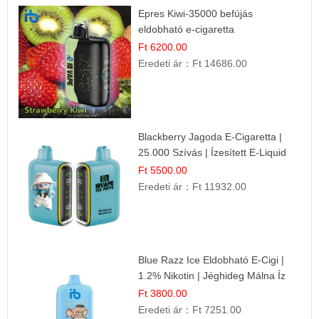
Epres Kiwi-35000 befújás
eldobható e-cigaretta
Ft 6200.00
Eredeti ár：
Ft 14686.00
Blackberry Jagoda E-Cigaretta |
25.000 Szívás | Ízesített E-Liquid
Ft 5500.00
Eredeti ár：
Ft 11932.00
Blue Razz Ice Eldobható E-Cigi |
1.2% Nikotin | Jéghideg Málna Íz
Ft 3800.00
Eredeti ár：
Ft 7251.00