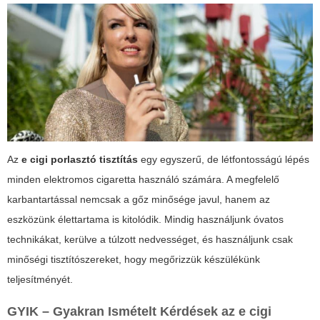
Az
e cigi porlasztó tisztítás
egy egyszerű, de létfontosságú lépés
minden elektromos cigaretta használó számára. A megfelelő
karbantartással nemcsak a gőz minősége javul, hanem az
eszközünk élettartama is kitolódik. Mindig használjunk óvatos
technikákat, kerülve a túlzott nedvességet, és használjunk csak
minőségi tisztítószereket, hogy megőrizzük készülékünk
teljesítményét.
GYIK – Gyakran Ismételt Kérdések az e cigi