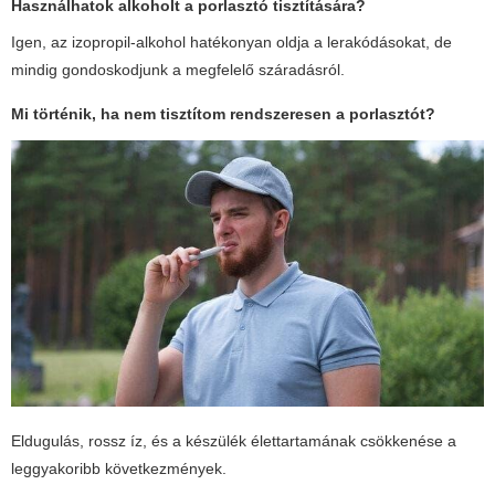
Használhatok alkoholt a porlasztó tisztítására?
Igen, az izopropil-alkohol hatékonyan oldja a lerakódásokat, de
mindig gondoskodjunk a megfelelő száradásról.
Mi történik, ha nem tisztítom rendszeresen a porlasztót?
Eldugulás, rossz íz, és a készülék élettartamának csökkenése a
leggyakoribb következmények.