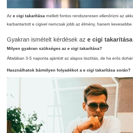
Az
e cigi takarítása
mellett fontos rendszeresen ellenőrizni az akkumu
karbantartott e cigivel nemcsak jobb az élmény, hanem kevesebbe 
Gyakran ismételt kérdések az
e cigi takarítása
Milyen gyakran szükséges az
e cigi takarítása
?
Általában 3-5 naponta ajánlott az alapos tisztítás, de ha erős dohá
Használhatok bármilyen folyadékot a
e cigi takarítása
során?