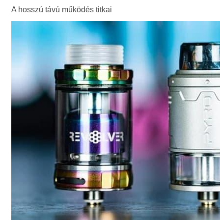
A hosszú távú működés titkai