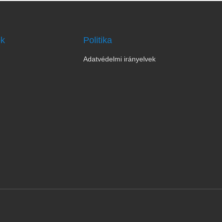
ok
Politika
Adatvédelmi irányelvek