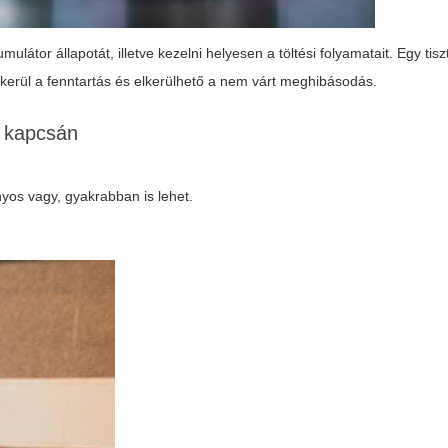
látor állapotát, illetve kezelni helyesen a töltési folyamatait. Egy tiszt
kerül a fenntartás és elkerülhető a nem várt meghibásodás.
kapcsán
nyos vagy, gyakrabban is lehet.