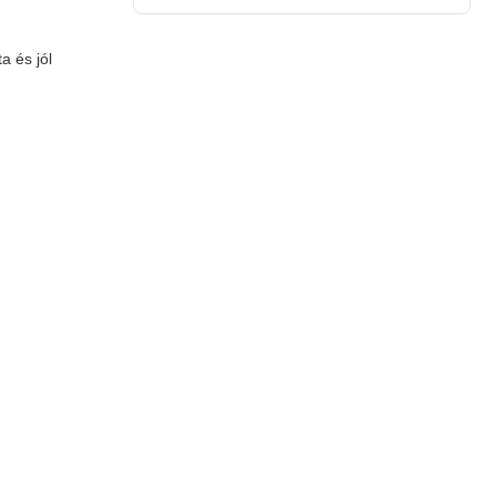
a és jól