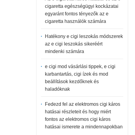
cigaretta egészségügyi kockázatai
egyaránt fontos tényezők az e
cigaretta használók számára
Hatékony e cigi leszokás módszerek
az e cigi leszokás sikeréért
mindenki számára
e cigi mod vásárlási tippek, e cigi
karbantartás, cigi ízek és mod
beállítások kezdőknek és
haladóknak
Fedezd fel az elektromos cigi káros
hatásai részleteit és hogy miért
fontos az elektromos cigi káros
hatásai ismerete a mindennapokban