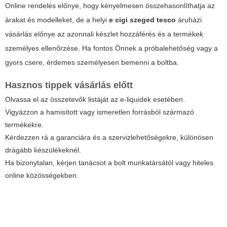
Online rendelés előnye, hogy kényelmesen összehasonlíthatja az
árakat és modelleket, de a helyi
e cigi szeged tesco
áruházi
vásárlás előnye az azonnali készlet hozzáférés és a termékek
személyes ellenőrzése. Ha fontos Önnek a próbalehetőség vagy a
gyors csere, érdemes személyesen bemenni a boltba.
Hasznos tippek vásárlás előtt
Olvassa el az összetevők listáját az e-liquidek esetében.
Vigyázzon a hamisított vagy ismeretlen forrásból származó
termékekre.
Kérdezzen rá a garanciára és a szervizlehetőségekre, különösen
drágább készülékeknél.
Ha bizonytalan, kérjen tanácsot a bolt munkatársától vagy hiteles
online közösségekben.