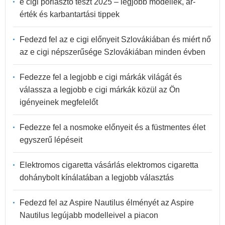
e cigi porlasztó teszt 2025 – legjobb modellek, ár-
érték és karbantartási tippek
Fedezd fel az e cigi előnyeit Szlovákiában és miért nő
az e cigi népszerűsége Szlovákiában minden évben
Fedezze fel a legjobb e cigi márkák világát és
válassza a legjobb e cigi márkák közül az Ön
igényeinek megfelelőt
Fedezze fel a nosmoke előnyeit és a füstmentes élet
egyszerű lépéseit
Elektromos cigaretta vásárlás elektromos cigaretta
dohánybolt kínálatában a legjobb választás
Fedezd fel az Aspire Nautilus élményét az Aspire
Nautilus legújabb modelleivel a piacon