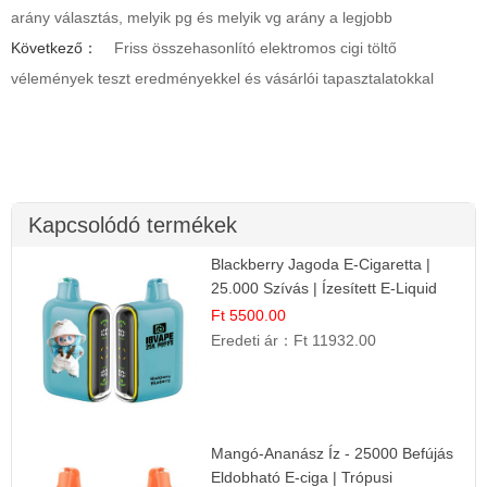
arány választás, melyik pg és melyik vg arány a legjobb
Következő：
Friss összehasonlító elektromos cigi töltő
vélemények teszt eredményekkel és vásárlói tapasztalatokkal
Kapcsolódó termékek
Blackberry Jagoda E-Cigaretta |
25.000 Szívás | Ízesített E-Liquid
Ft 5500.00
Eredeti ár：
Ft 11932.00
Mangó-Ananász Íz - 25000 Befújás
Eldobható E-ciga | Trópusi