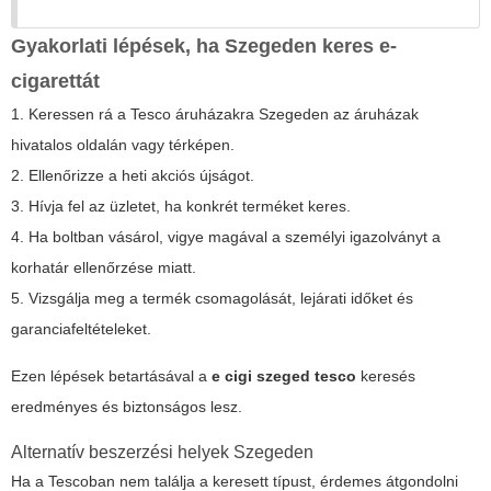
Gyakorlati lépések, ha Szegeden keres e-
cigarettát
1. Keressen rá a Tesco áruházakra Szegeden az áruházak
hivatalos oldalán vagy térképen.
2. Ellenőrizze a heti akciós újságot.
3. Hívja fel az üzletet, ha konkrét terméket keres.
4. Ha boltban vásárol, vigye magával a személyi igazolványt a
korhatár ellenőrzése miatt.
5. Vizsgálja meg a termék csomagolását, lejárati időket és
garanciafeltételeket.
Ezen lépések betartásával a
e cigi szeged tesco
keresés
eredményes és biztonságos lesz.
Alternatív beszerzési helyek Szegeden
Ha a Tescoban nem találja a keresett típust, érdemes átgondolni