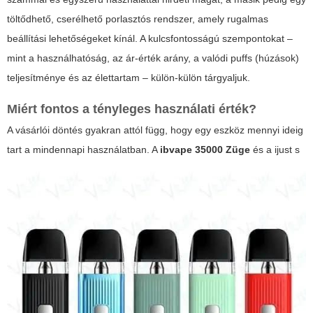
töltődhető, cserélhető porlasztós rendszer, amely rugalmas
beállítási lehetőségeket kínál. A kulcsfontosságú szempontokat –
mint a használhatóság, az ár-érték arány, a valódi puffs (húzások)
teljesítménye és az élettartam – külön-külön tárgyaljuk.
Miért fontos a tényleges használati érték?
A vásárlói döntés gyakran attól függ, hogy egy eszköz mennyi ideig
tart a mindennapi használatban. A
ibvape 35000 Züge
és a
ijust s