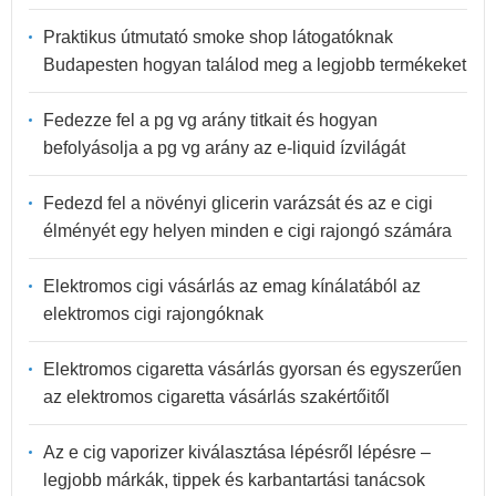
Praktikus útmutató smoke shop látogatóknak
Budapesten hogyan találod meg a legjobb termékeket
Fedezze fel a pg vg arány titkait és hogyan
befolyásolja a pg vg arány az e-liquid ízvilágát
Fedezd fel a növényi glicerin varázsát és az e cigi
élményét egy helyen minden e cigi rajongó számára
Elektromos cigi vásárlás az emag kínálatából az
elektromos cigi rajongóknak
Elektromos cigaretta vásárlás gyorsan és egyszerűen
az elektromos cigaretta vásárlás szakértőitől
Az e cig vaporizer kiválasztása lépésről lépésre –
legjobb márkák, tippek és karbantartási tanácsok