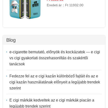
Eredeti ár：
Ft 11932.00
Blog
e-cigarette bemutató, előnyök és kockázatok — e cigi
vs cigi gyakorlati összehasonlítás és szakértői
tanácsok
Fedezze fel az e cigi kazán különböző fajtáit és az e
cigi kazán használatának előnyeit a legújabb trendek
szerint
E cigi márkák kedveltek az e cigi márkák piacán a
legújabb trendek szerint