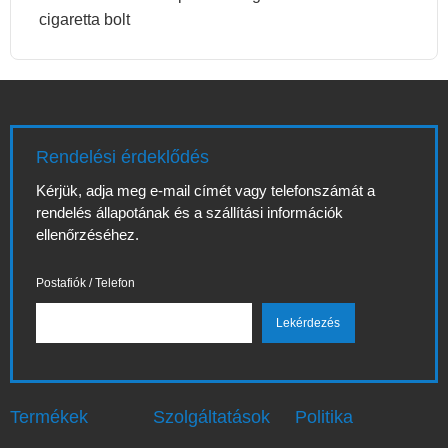
cigaretta bolt
Rendelési érdeklődés
Kérjük, adja meg e-mail címét vagy telefonszámát a
rendelés állapotának és a szállítási információk
ellenőrzéséhez.
Postafiók / Telefon
Termékek
Szolgáltatások
Politika