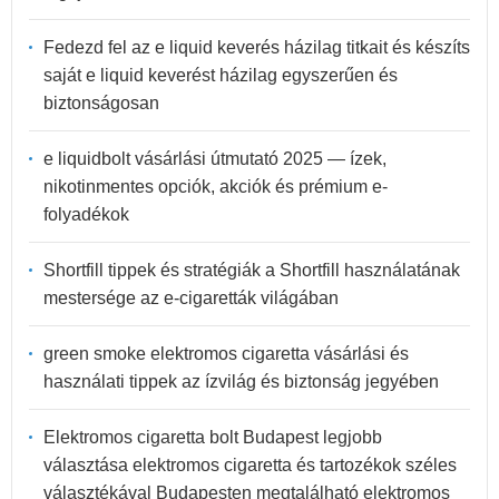
Fedezd fel az e liquid keverés házilag titkait és készíts
saját e liquid keverést házilag egyszerűen és
biztonságosan
e liquidbolt vásárlási útmutató 2025 — ízek,
nikotinmentes opciók, akciók és prémium e-
folyadékok
Shortfill tippek és stratégiák a Shortfill használatának
mestersége az e-cigaretták világában
green smoke elektromos cigaretta vásárlási és
használati tippek az ízvilág és biztonság jegyében
Elektromos cigaretta bolt Budapest legjobb
választása elektromos cigaretta és tartozékok széles
választékával Budapesten megtalálható elektromos