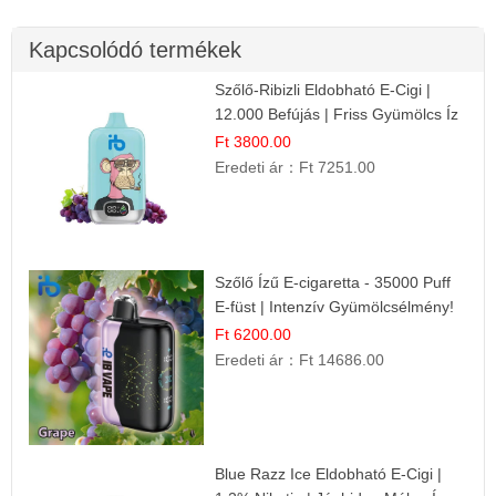
Kapcsolódó termékek
Szőlő-Ribizli Eldobható E-Cigi |
12.000 Befújás | Friss Gyümölcs Íz
Ft 3800.00
Eredeti ár：
Ft 7251.00
Szőlő Ízű E-cigaretta - 35000 Puff
E-füst | Intenzív Gyümölcsélmény!
Ft 6200.00
Eredeti ár：
Ft 14686.00
Blue Razz Ice Eldobható E-Cigi |