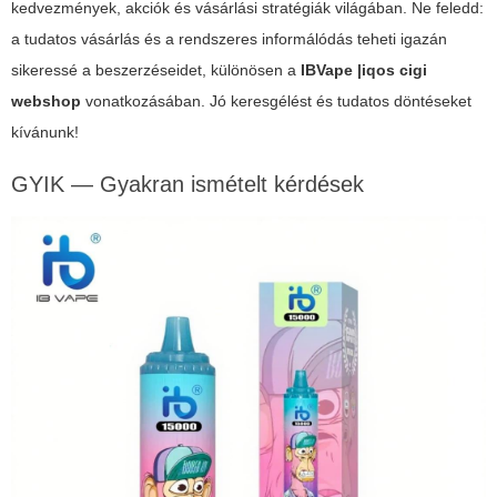
kedvezmények, akciók és vásárlási stratégiák világában. Ne feledd:
a tudatos vásárlás és a rendszeres informálódás teheti igazán
sikeressé a beszerzéseidet, különösen a
IBVape |iqos cigi
webshop
vonatkozásában. Jó keresgélést és tudatos döntéseket
kívánunk!
GYIK — Gyakran ismételt kérdések