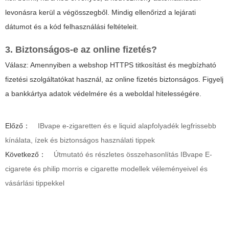
levonásra kerül a végösszegből. Mindig ellenőrizd a lejárati
dátumot és a kód felhasználási feltételeit.
3. Biztonságos-e az online fizetés?
Válasz: Amennyiben a webshop HTTPS titkosítást és megbízható
fizetési szolgáltatókat használ, az online fizetés biztonságos. Figyelj
a bankkártya adatok védelmére és a weboldal hitelességére.
Előző：
IBvape e-zigaretten és e liquid alapfolyadék legfrissebb
kínálata, ízek és biztonságos használati tippek
Következő：
Útmutató és részletes összehasonlítás IBvape E-
cigarete és philip morris e cigarette modellek véleményeivel és
vásárlási tippekkel