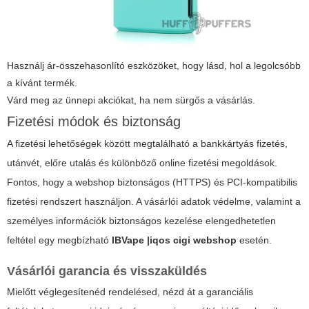
Használj ár-összehasonlító eszközöket, hogy lásd, hol a legolcsóbb
a kívánt termék.
Várd meg az ünnepi akciókat, ha nem sürgős a vásárlás.
Fizetési módok és biztonság
A fizetési lehetőségek között megtalálható a bankkártyás fizetés,
utánvét, előre utalás és különböző online fizetési megoldások.
Fontos, hogy a webshop biztonságos (HTTPS) és PCI-kompatibilis
fizetési rendszert használjon. A vásárlói adatok védelme, valamint a
személyes információk biztonságos kezelése elengedhetetlen
feltétel egy megbízható
IBVape |iqos cigi webshop
esetén.
Vásárlói garancia és visszaküldés
Mielőtt véglegesítenéd rendelésed, nézd át a garanciális