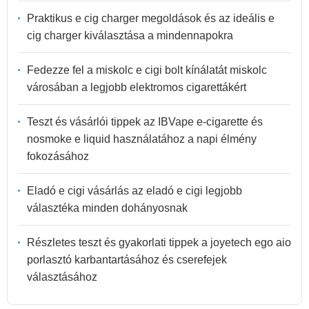
Praktikus e cig charger megoldások és az ideális e
cig charger kiválasztása a mindennapokra
Fedezze fel a miskolc e cigi bolt kínálatát miskolc
városában a legjobb elektromos cigarettákért
Teszt és vásárlói tippek az IBVape e-cigarette és
nosmoke e liquid használatához a napi élmény
fokozásához
Eladó e cigi vásárlás az eladó e cigi legjobb
választéka minden dohányosnak
Részletes teszt és gyakorlati tippek a joyetech ego aio
porlasztó karbantartásához és cserefejek
választásához