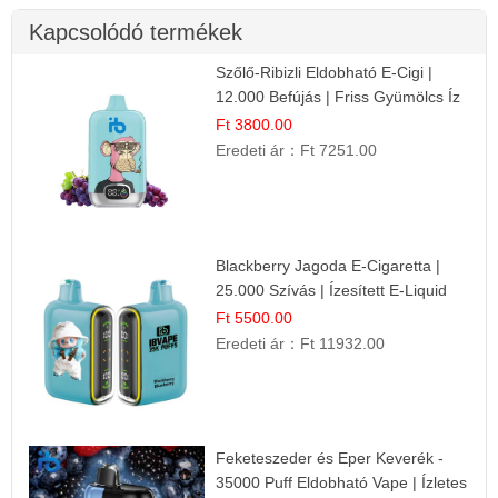
Kapcsolódó termékek
Szőlő-Ribizli Eldobható E-Cigi |
12.000 Befújás | Friss Gyümölcs Íz
Ft 3800.00
Eredeti ár：
Ft 7251.00
Blackberry Jagoda E-Cigaretta |
25.000 Szívás | Ízesített E-Liquid
Ft 5500.00
Eredeti ár：
Ft 11932.00
Feketeszeder és Eper Keverék -
35000 Puff Eldobható Vape | Ízletes