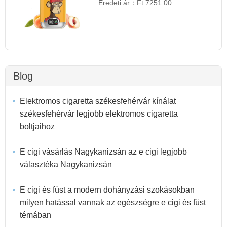
Eredeti ár：
Ft 7251.00
Blog
Elektromos cigaretta székesfehérvár kínálat
székesfehérvár legjobb elektromos cigaretta
boltjaihoz
E cigi vásárlás Nagykanizsán az e cigi legjobb
választéka Nagykanizsán
E cigi és füst a modern dohányzási szokásokban
milyen hatással vannak az egészségre e cigi és füst
témában