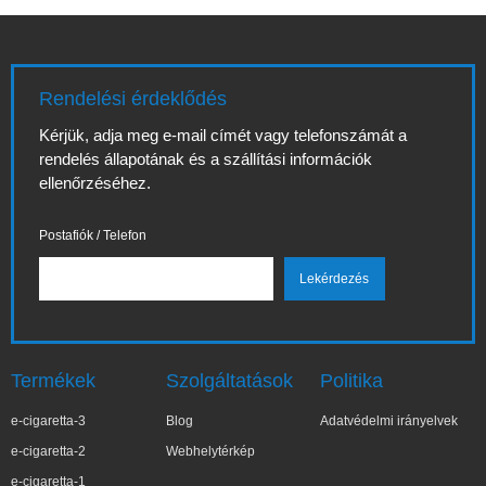
Rendelési érdeklődés
Kérjük, adja meg e-mail címét vagy telefonszámát a
rendelés állapotának és a szállítási információk
ellenőrzéséhez.
Postafiók / Telefon
Termékek
Szolgáltatások
Politika
e-cigaretta-3
Blog
Adatvédelmi irányelvek
e-cigaretta-2
Webhelytérkép
e-cigaretta-1