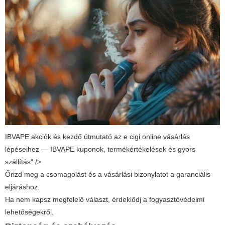
IBVAPE akciók és kezdő útmutató az e cigi online vásárlás
lépéseihez — IBVAPE kuponok, termékértékelések és gyors
szállítás" />
Őrizd meg a csomagolást és a vásárlási bizonylatot a garanciális
eljáráshoz.
Ha nem kapsz megfelelő választ, érdeklődj a fogyasztóvédelmi
lehetőségekről.