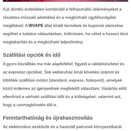
A jó döntés érdekében kombináld a felhasználói véleményeket a
részletes műszaki adatokkal és a megbízható ügyfélszolgálat
meglétével. A
IBVAPE
által kínált termékek és kuponok elemzése
segíthet a tudatos választásban, különösen, ha célod a hosszú távú
megtakarítás és a megbízható teljesítmény.
Szállítási opciók és idő
A gyors kiszállítás ma már alapfeltétel: figyeld a raktárkészletet és
az expressz opciókat. Sok webáruház kínál követési számot és
többféle szállítási módot (standard, express, futárpont), amelyek
közül érdemes az igényeidnek megfelelőt választani. Vásárlás előtt
ellenőrizd a várható szállítási időt és a költségeket, valamint azt,
hogy a csomagkövetés élő-e.
Fenntarthatóság és újrahasznosítás
Az elektronikus eszközök és a használt patronok környezetbarát