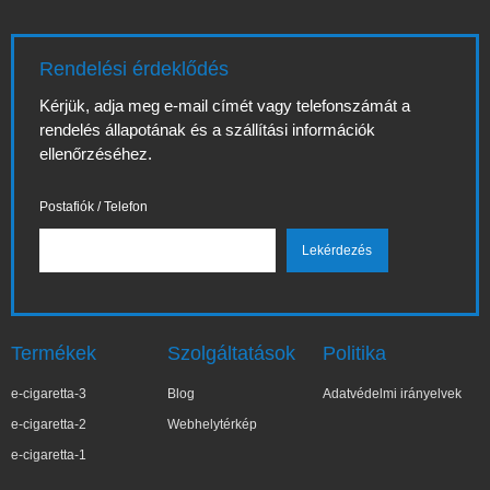
Rendelési érdeklődés
Kérjük, adja meg e-mail címét vagy telefonszámát a
rendelés állapotának és a szállítási információk
ellenőrzéséhez.
Postafiók / Telefon
Termékek
Szolgáltatások
Politika
e-cigaretta-3
Blog
Adatvédelmi irányelvek
e-cigaretta-2
Webhelytérkép
e-cigaretta-1