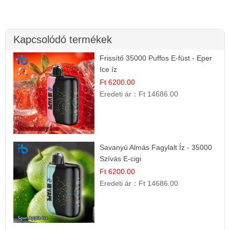
Kapcsolódó termékek
Frissítő 35000 Puffos E-füst - Eper
Ice íz
Ft 6200.00
Eredeti ár：
Ft 14686.00
Savanyú Almás Fagylalt Íz - 35000
Szívás E-cigi
Ft 6200.00
Eredeti ár：
Ft 14686.00