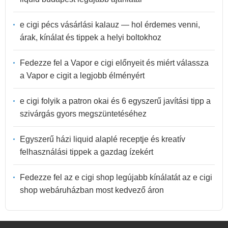
e cigi pécs vásárlási kalauz — hol érdemes venni,
árak, kínálat és tippek a helyi boltokhoz
Fedezze fel a Vapor e cigi előnyeit és miért válassza
a Vapor e cigit a legjobb élményért
e cigi folyik a patron okai és 6 egyszerű javítási tipp a
szivárgás gyors megszüntetéséhez
Egyszerű házi liquid alaplé receptje és kreatív
felhasználási tippek a gazdag ízekért
Fedezze fel az e cigi shop legújabb kínálatát az e cigi
shop webáruházban most kedvező áron