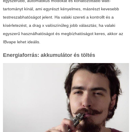
egyszerűbb, automatikus módokat és korlátozottabb watt-
tartományt kínál, ami egyrészt kényelmes, másrészt kevesebb
testreszabhatóságot jelent. Ha valaki szereti a kontrollt és a
kísérletezést, a drag x valószínűleg jobb választás; ha valaki
egyszerű használhatóságot és megbízhatóságot keres, akkor az
IBvape lehet ideális.
Energiaforrás: akkumulátor és töltés