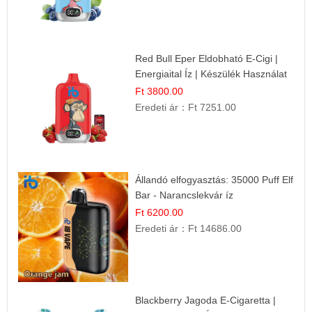
Red Bull Eper Eldobható E-Cigi |
Energiaital Íz | Készülék Használat
Ft 3800.00
Eredeti ár：
Ft 7251.00
Állandó elfogyasztás: 35000 Puff Elf
Bar - Narancslekvár íz
Ft 6200.00
Eredeti ár：
Ft 14686.00
Blackberry Jagoda E-Cigaretta |