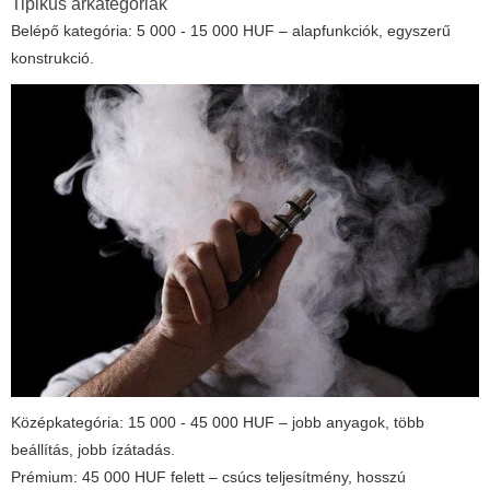
Tipikus árkategóriák
Belépő kategória: 5 000 - 15 000 HUF – alapfunkciók, egyszerű
konstrukció.
Középkategória: 15 000 - 45 000 HUF – jobb anyagok, több
beállítás, jobb ízátadás.
Prémium: 45 000 HUF felett – csúcs teljesítmény, hosszú