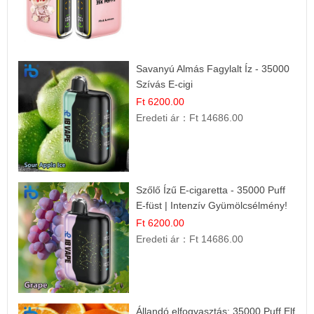
Savanyú Almás Fagylalt Íz - 35000
Szívás E-cigi
Ft 6200.00
Eredeti ár：
Ft 14686.00
Szőlő Ízű E-cigaretta - 35000 Puff
E-füst | Intenzív Gyümölcsélmény!
Ft 6200.00
Eredeti ár：
Ft 14686.00
Állandó elfogyasztás: 35000 Puff Elf