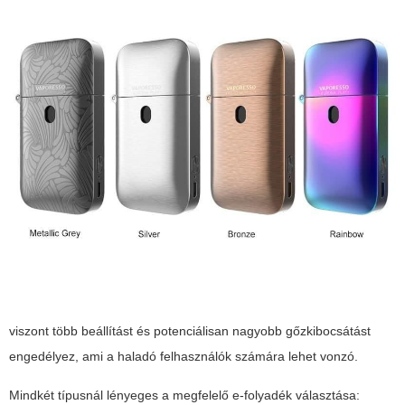
viszont több beállítást és potenciálisan nagyobb gőzkibocsátást
engedélyez, ami a haladó felhasználók számára lehet vonzó.
Mindkét típusnál lényeges a megfelelő e-folyadék választása: