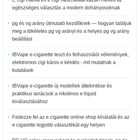
egészséges választás a modern dohányosoknak
pg és vg arány útmutató kezdőknek — hogyan találjuk
meg a tökéletes pg vg arányt és a helyes pg vg arány
beállítást
IBVape e-cigarette teszt és felhasználói vélemények,
elektromos cigi káros e kérdés - mit mutatnak a
kutatások
IBVape e-cigarette új modellek áttekintése és
praktikus tanácsok a nikotinos e liquid
kiválasztásához
Fedezze fel az e cigarette online shop kínálatát és az
e cigarette legjobb választékát egy helyen