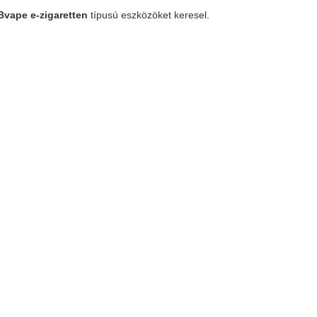
Bvape e-zigaretten
típusú eszközöket keresel.