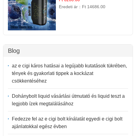
Eredeti ár：
Ft 14686.00
Blog
az e cigi káros hatásai a legújabb kutatások tükrében,
tények és gyakorlati tippek a kockázat
csökkentéséhez
Dohánybolt liquid vásárlási útmutató és liquid teszt a
legjobb ízek megtalálásához
Fedezze fel az e cigi bolt kínálatát egyedi e cigi bolt
ajánlatokkal egész évben