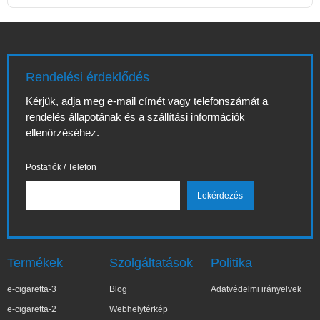
Rendelési érdeklődés
Kérjük, adja meg e-mail címét vagy telefonszámát a
rendelés állapotának és a szállítási információk
ellenőrzéséhez.
Postafiók / Telefon
Termékek
Szolgáltatások
Politika
e-cigaretta-3
Blog
Adatvédelmi irányelvek
e-cigaretta-2
Webhelytérkép