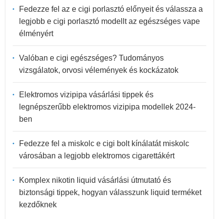
Fedezze fel az e cigi porlasztó előnyeit és válassza a
legjobb e cigi porlasztó modellt az egészséges vape
élményért
Valóban e cigi egészséges? Tudományos
vizsgálatok, orvosi vélemények és kockázatok
Elektromos vizipipa vásárlási tippek és
legnépszerűbb elektromos vizipipa modellek 2024-
ben
Fedezze fel a miskolc e cigi bolt kínálatát miskolc
városában a legjobb elektromos cigarettákért
Komplex nikotin liquid vásárlási útmutató és
biztonsági tippek, hogyan válasszunk liquid terméket
kezdőknek