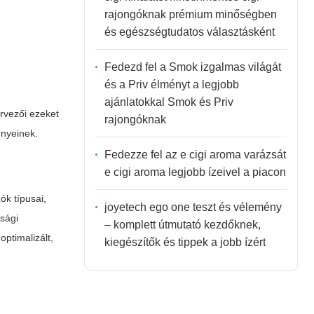
rajongóknak prémium minőségben
és egészségtudatos választásként
Fedezd fel a Smok izgalmas világát
és a Priv élményt a legjobb
ajánlatokkal Smok és Priv
rvezői ezeket
rajongóknak
ényeinek.
Fedezze fel az e cigi aroma varázsát
e cigi aroma legjobb ízeivel a piacon
ók típusai,
joyetech ego one teszt és vélemény
nsági
– komplett útmutató kezdőknek,
optimalizált,
kiegészítők és tippek a jobb ízért