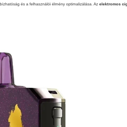
gbízhatóság és a felhasználói élmény optimalizálása. Az
elektromos cig