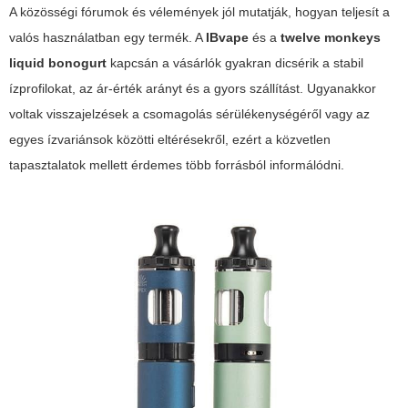
A közösségi fórumok és vélemények jól mutatják, hogyan teljesít a
valós használatban egy termék. A
IBvape
és a
twelve monkeys
liquid bonogurt
kapcsán a vásárlók gyakran dicsérik a stabil
ízprofilokat, az ár-érték arányt és a gyors szállítást. Ugyanakkor
voltak visszajelzések a csomagolás sérülékenységéről vagy az
egyes ízvariánsok közötti eltérésekről, ezért a közvetlen
tapasztalatok mellett érdemes több forrásból informálódni.