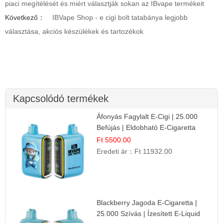
piaci megítélését és miért választják sokan az IBvape termékeit
Következő：
IBVape Shop - e cigi bolt tatabánya legjobb
választása, akciós készülékek és tartozékok
Kapcsolódó termékek
Áfonyás Fagylalt E-Cigi | 25.000
Befújás | Eldobható E-Cigaretta
Ft 5500.00
Eredeti ár：
Ft 11932.00
Blackberry Jagoda E-Cigaretta |
25.000 Szívás | Ízesített E-Liquid