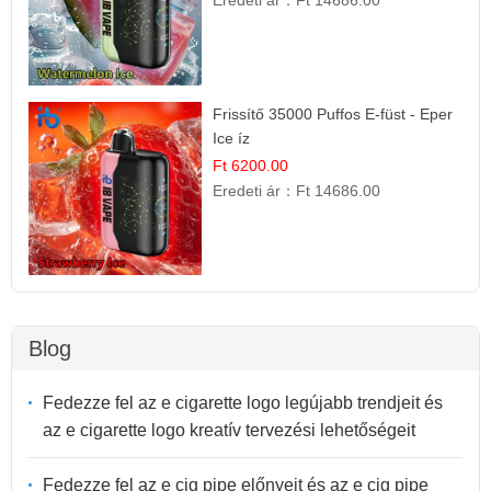
Eredeti ár：
Ft 14686.00
Frissítő 35000 Puffos E-füst - Eper
Ice íz
Ft 6200.00
Eredeti ár：
Ft 14686.00
Blog
Fedezze fel az e cigarette logo legújabb trendjeit és
az e cigarette logo kreatív tervezési lehetőségeit
Fedezze fel az e cig pipe előnyeit és az e cig pipe