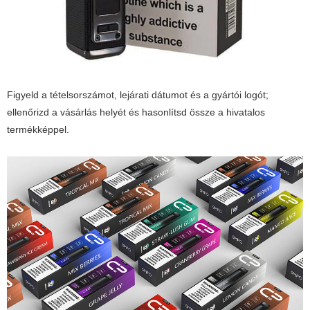
Figyeld a tételsorszámot, lejárati dátumot és a gyártói logót;
ellenőrizd a vásárlás helyét és hasonlítsd össze a hivatalos
termékképpel.