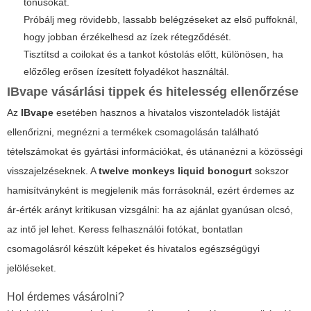
tónusokat.
Próbálj meg rövidebb, lassabb belégzéseket az első puffoknál,
hogy jobban érzékelhesd az ízek rétegződését.
Tisztítsd a coilokat és a tankot kóstolás előtt, különösen, ha
előzőleg erősen ízesített folyadékot használtál.
IBvape vásárlási tippek és hitelesség ellenőrzése
Az
IBvape
esetében hasznos a hivatalos viszonteladók listáját
ellenőrizni, megnézni a termékek csomagolásán található
tételszámokat és gyártási információkat, és utánanézni a közösségi
visszajelzéseknek. A
twelve monkeys liquid bonogurt
sokszor
hamisítványként is megjelenik más forrásoknál, ezért érdemes az
ár-érték arányt kritikusan vizsgálni: ha az ajánlat gyanúsan olcsó,
az intő jel lehet. Keress felhasználói fotókat, bontatlan
csomagolásról készült képeket és hivatalos egészségügyi
jelöléseket.
Hol érdemes vásárolni?