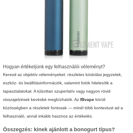
Hogyan értékeljünk egy felhasználói véleményt?
Keresd az objektív véleményeket: részletes kóstolási jegyzetek,
eszköz- és beállításinformációk, valamint fotók hitelesítik a
tapasztalatokat. A túlzottan szuperlatív vagy nagyon rövid
visszajelzések kevésbé megbízhatók. Az
IBvape
körüli
közösségben a részletek fontosak — minél több kontextust ad a
felhasználó, annál inkább hasznos az értékelés.
Összegzés: kinek ajánlott a bonogurt típus?