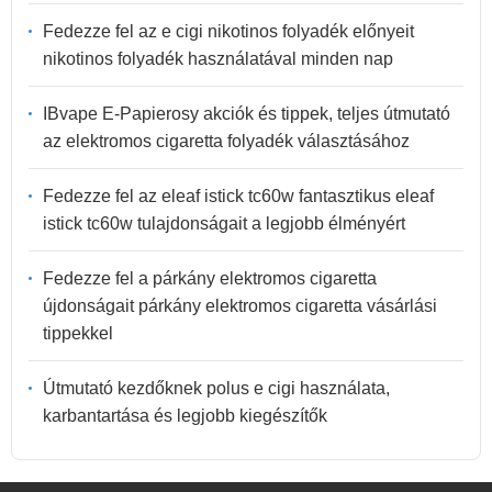
Fedezze fel az e cigi nikotinos folyadék előnyeit
nikotinos folyadék használatával minden nap
IBvape E-Papierosy akciók és tippek, teljes útmutató
az elektromos cigaretta folyadék választásához
Fedezze fel az eleaf istick tc60w fantasztikus eleaf
istick tc60w tulajdonságait a legjobb élményért
Fedezze fel a párkány elektromos cigaretta
újdonságait párkány elektromos cigaretta vásárlási
tippekkel
Útmutató kezdőknek polus e cigi használata,
karbantartása és legjobb kiegészítők