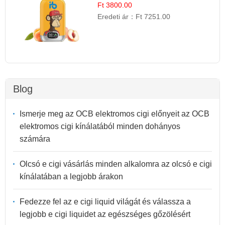
Ft 3800.00
Eredeti ár：
Ft 7251.00
Blog
Ismerje meg az OCB elektromos cigi előnyeit az OCB
elektromos cigi kínálatából minden dohányos
számára
Olcsó e cigi vásárlás minden alkalomra az olcsó e cigi
kínálatában a legjobb árakon
Fedezze fel az e cigi liquid világát és válassza a
legjobb e cigi liquidet az egészséges gőzölésért