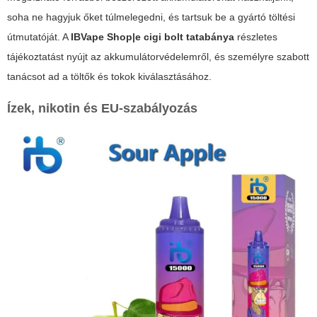
soha ne hagyjuk őket túlmelegedni, és tartsuk be a gyártó töltési
útmutatóját. A
IBVape Shop|e cigi bolt tatabánya
részletes
tájékoztatást nyújt az akkumulátorvédelemről, és személyre szabott
tanácsot ad a töltők és tokok kiválasztásához.
Ízek, nikotin és EU-szabályozás