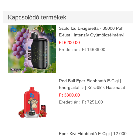
Kapcsolódó termékek
Szőlő Ízű E-cigaretta - 35000 Puff
E-füst | Intenzív Gyümölcsélmény!
Ft 6200.00
Eredeti ár：
Ft 14686.00
Red Bull Eper Eldobható E-Cigi |
Energiaital Íz | Készülék Használat
Ft 3800.00
Eredeti ár：
Ft 7251.00
Eper-Kivi Eldobható E-Cigi | 12.000