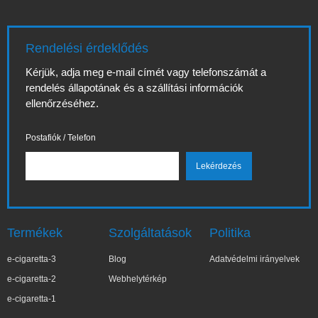
Rendelési érdeklődés
Kérjük, adja meg e-mail címét vagy telefonszámát a
rendelés állapotának és a szállítási információk
ellenőrzéséhez.
Postafiók / Telefon
Termékek
Szolgáltatások
Politika
e-cigaretta-3
Blog
Adatvédelmi irányelvek
e-cigaretta-2
Webhelytérkép
e-cigaretta-1