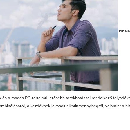
kínál
 és a magas PG-tartalmú, erősebb torokhatással rendelkező folyadékok
mbinálásáról, a kezdőknek javasolt nikotinmennyiségről, valamint a b