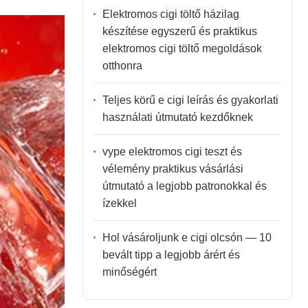
Elektromos cigi töltő házilag
készítése egyszerű és praktikus
elektromos cigi töltő megoldások
otthonra
Teljes körű e cigi leírás és gyakorlati
használati útmutató kezdőknek
vype elektromos cigi teszt és
vélemény praktikus vásárlási
útmutató a legjobb patronokkal és
ízekkel
Hol vásároljunk e cigi olcsón — 10
bevált tipp a legjobb árért és
minőségért