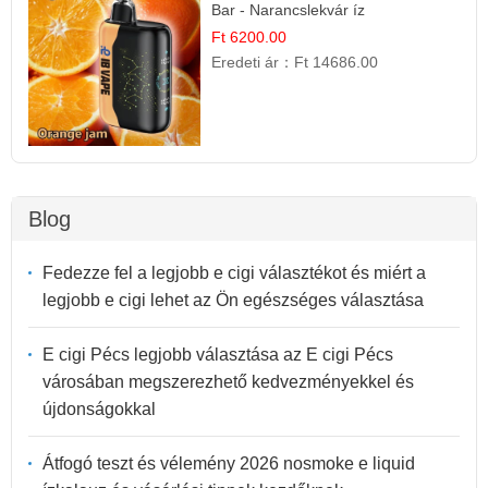
Bar - Narancslekvár íz
Ft 6200.00
Eredeti ár：
Ft 14686.00
Blog
Fedezze fel a legjobb e cigi választékot és miért a
legjobb e cigi lehet az Ön egészséges választása
E cigi Pécs legjobb választása az E cigi Pécs
városában megszerezhető kedvezményekkel és
újdonságokkal
Átfogó teszt és vélemény 2026 nosmoke e liquid