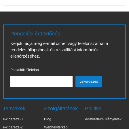
Rendelési érdeklődés
Kérjük, adja meg e-mail címét vagy telefonszámát a
rendelés állapotának és a szállítási információk
ellenőrzéséhez.
Postafiók / Telefon
Termékek
Szolgáltatások
Politika
e-cigaretta-3
Blog
Adatvédelmi irányelvek
e-cigaretta-2
Webhelytérkép