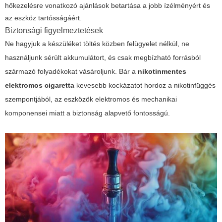
hőkezelésre vonatkozó ajánlások betartása a jobb ízélményért és
az eszköz tartósságáért.
Biztonsági figyelmeztetések
Ne hagyjuk a készüléket töltés közben felügyelet nélkül, ne
használjunk sérült akkumulátort, és csak megbízható forrásból
származó folyadékokat vásároljunk. Bár a
nikotinmentes
elektromos cigaretta
kevesebb kockázatot hordoz a nikotinfüggés
szempontjából, az eszközök elektromos és mechanikai
komponensei miatt a biztonság alapvető fontosságú.