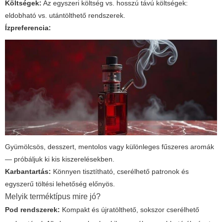
Költségek:
Az egyszeri költség vs. hosszú távú költségek:
eldobható vs. utántölthető rendszerek.
Ízpreferencia:
Gyümölcsös, desszert, mentolos vagy különleges fűszeres aromák
— próbáljuk ki kis kiszerelésekben.
Karbantartás:
Könnyen tisztítható, cserélhető patronok és
egyszerű töltési lehetőség előnyös.
Melyik terméktípus mire jó?
Pod rendszerek:
Kompakt és újratölthető, sokszor cserélhető