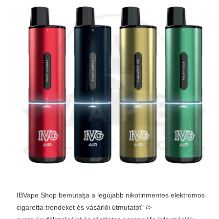
IBVape Shop bemutatja a legújabb nikotinmentes elektromos
cigaretta trendeket és vásárlói útmutatót" />