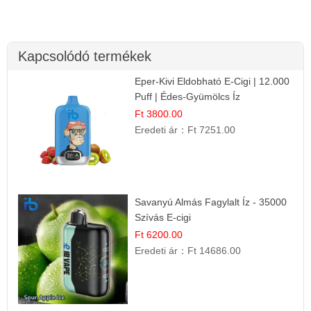
Kapcsolódó termékek
Eper-Kivi Eldobható E-Cigi | 12.000
Puff | Édes-Gyümölcs Íz
Ft 3800.00
Eredeti ár：
Ft 7251.00
Savanyú Almás Fagylalt Íz - 35000
Szívás E-cigi
Ft 6200.00
Eredeti ár：
Ft 14686.00