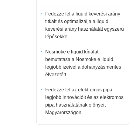
Fedezze fel a liquid keverési arány
titkait és optimalizálja a liquid
keverési arány használatát egyszerű
lépésekkel
Nosmoke e liquid kínálat
bemutatása a Nosmoke e liquid
legjobb ízeivel a dohányzásmentes
élvezetért
Fedezze fel az elektromos pipa
legjobb innovációit és az elektromos
pipa használatának előnyeit
Magyarországon