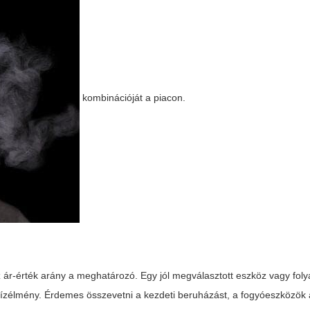
kombinációját a piacon.
z ár-érték arány a meghatározó. Egy jól megválasztott eszköz vagy fo
bb ízélmény. Érdemes összevetni a kezdeti beruházást, a fogyóeszközök 