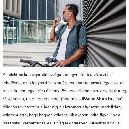
Az elektronikus cigaretták világában egyre több a választási
lehetőség, és a fogyasztók számára ma már nemcsak egy eszköz
a cél, hanem egy teljes élmény. Ebben a cikkben azt vizsgáljuk meg
részletesen, miért érdemes megismerni az
IBVape Shop
kínálatát,
különös tekintettel a
silver cig elektromos cigaretta
modellekre,
valamint arra, hogy hogyan válasszunk okosan, mire figyeljünk a
használat, karbantartás és ízvilág tekintetében. Olvashat arról is,