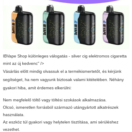
IBVape Shop különleges válogatás - silver cig elektromos cigaretta
mint az új kedvenc" />
Vásárlás előtt mindig olvassuk el a termékismertetőt, és kérjünk
segítséget, ha nem vagyunk biztosak valami kitételében. Néhány
gyakori hiba, amit érdemes elkerülni:
Nem megfelelő töltő vagy töltési szokások alkalmazása.
Olcsó, ismeretlen forrásból származó utángyártott alkatrészek
használata.
Az eszköz túl gyakori vagy helytelen tisztítása, ami sérüléshez
vezethet.