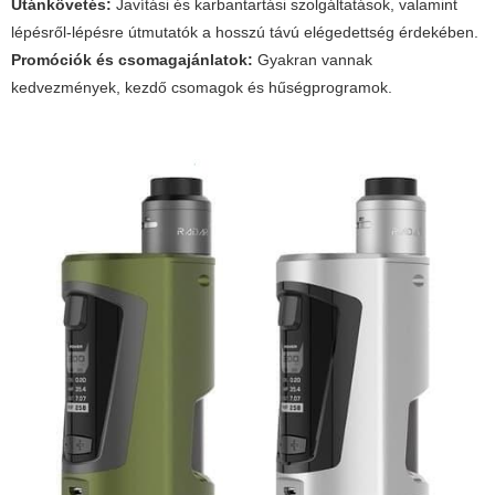
Utánkövetés:
Javítási és karbantartási szolgáltatások, valamint
lépésről-lépésre útmutatók a hosszú távú elégedettség érdekében.
Promóciók és csomagajánlatok:
Gyakran vannak
kedvezmények, kezdő csomagok és hűségprogramok.