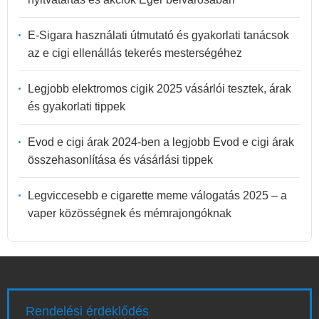
E-Sigara használati útmutató és gyakorlati tanácsok
az e cigi ellenállás tekerés mesterségéhez
Legjobb elektromos cigik 2025 vásárlói tesztek, árak
és gyakorlati tippek
Evod e cigi árak 2024-ben a legjobb Evod e cigi árak
összehasonlítása és vásárlási tippek
Legviccesebb e cigarette meme válogatás 2025 – a
vaper közösségnek és mémrajongóknak
Rendelési érdeklődés