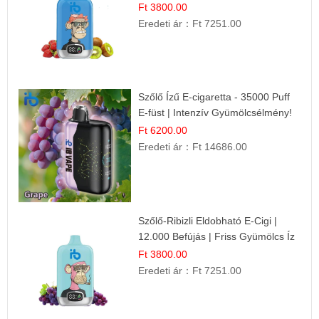
Ft 3800.00
Eredeti ár：
Ft 7251.00
Szőlő Ízű E-cigaretta - 35000 Puff
E-füst | Intenzív Gyümölcsélmény!
Ft 6200.00
Eredeti ár：
Ft 14686.00
Szőlő-Ribizli Eldobható E-Cigi |
12.000 Befújás | Friss Gyümölcs Íz
Ft 3800.00
Eredeti ár：
Ft 7251.00