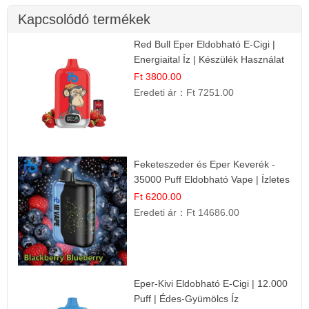
Kapcsolódó termékek
Red Bull Eper Eldobható E-Cigi |
Energiaital Íz | Készülék Használat
Ft 3800.00
Eredeti ár：
Ft 7251.00
Feketeszeder és Eper Keverék -
35000 Puff Eldobható Vape | Ízletes
Gyümölcsökombináció!
Ft 6200.00
Eredeti ár：
Ft 14686.00
Eper-Kivi Eldobható E-Cigi | 12.000
Puff | Édes-Gyümölcs Íz