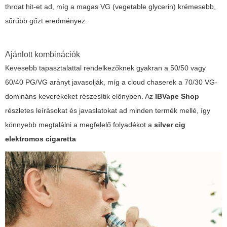
throat hit-et ad, míg a magas VG (vegetable glycerin) krémesebb,
sűrűbb gőzt eredményez.
Ajánlott kombinációk
Kevesebb tapasztalattal rendelkezőknek gyakran a 50/50 vagy
60/40 PG/VG arányt javasolják, míg a cloud chaserek a 70/30 VG-
domináns keverékeket részesítik előnyben. Az
IBVape Shop
részletes leírásokat és javaslatokat ad minden termék mellé, így
könnyebb megtalálni a megfelelő folyadékot a
silver cig
elektromos cigaretta