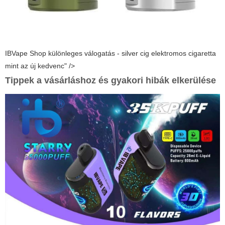
IBVape Shop különleges válogatás - silver cig elektromos cigaretta
mint az új kedvenc" />
Tippek a vásárláshoz és gyakori hibák elkerülése