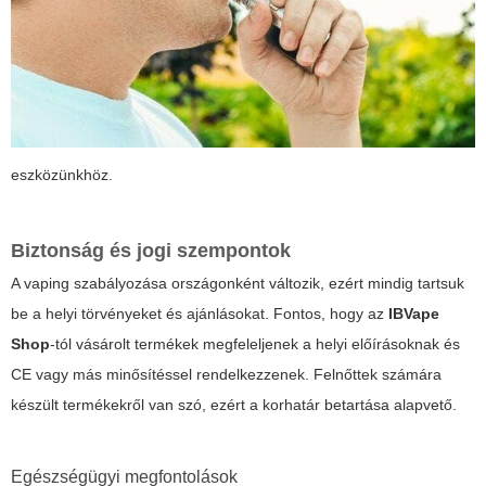
eszközünkhöz.
Biztonság és jogi szempontok
A vaping szabályozása országonként változik, ezért mindig tartsuk
be a helyi törvényeket és ajánlásokat. Fontos, hogy az
IBVape
Shop
-tól vásárolt termékek megfeleljenek a helyi előírásoknak és
CE vagy más minősítéssel rendelkezzenek. Felnőttek számára
készült termékekről van szó, ezért a korhatár betartása alapvető.
Egészségügyi megfontolások