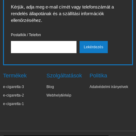
Kérjük, adja meg e-mail címét vagy telefonszámát a
rendelés állapotának és a szállítási információk
ellenőrzéséhez.
Postafiók / Telefon
Termékek
Szolgáltatások
Politika
e-cigaretta-3
Blog
Adatvédelmi irányelvek
e-cigaretta-2
Webhelytérkép
e-cigaretta-1