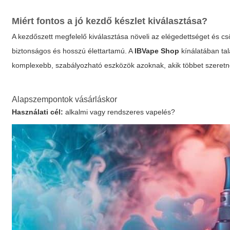
Miért fontos a jó kezdő készlet kiválasztása?
A kezdőszett megfelelő kiválasztása növeli az elégedettséget és csö
biztonságos és hosszú élettartamú. A
IBVape Shop
kínálatában ta
komplexebb, szabályozható eszközök azoknak, akik többet szeretn
Alapszempontok vásárláskor
Használati cél:
alkalmi vagy rendszeres vapelés?