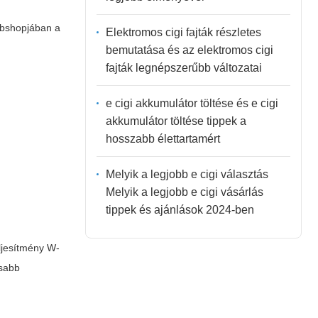
bshopjában a
Elektromos cigi fajták részletes
bemutatása és az elektromos cigi
fajták legnépszerűbb változatai
e cigi akkumulátor töltése és e cigi
akkumulátor töltése tippek a
hosszabb élettartamért
Melyik a legjobb e cigi választás
Melyik a legjobb e cigi vásárlás
tippek és ajánlások 2024-ben
eljesítmény W-
asabb