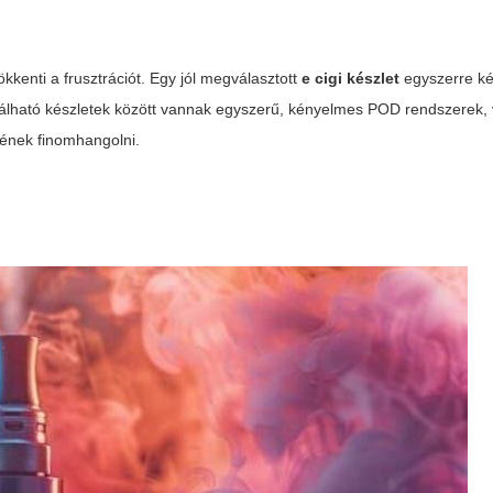
kkenti a frusztrációt. Egy jól megválasztott
e cigi készlet
egyszerre k
lálható készletek között vannak egyszerű, kényelmes POD rendszerek, 
ének finomhangolni.