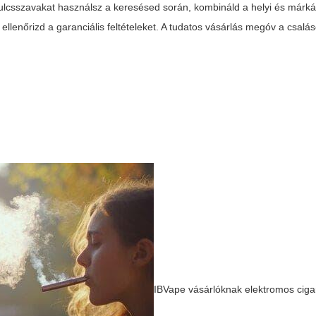
lcsszavakat használsz a keresésed során, kombináld a helyi és márká
ellenőrizd a garanciális feltételeket. A tudatos vásárlás megóv a csalás
IBVape vásárlóknak elektromos ciga