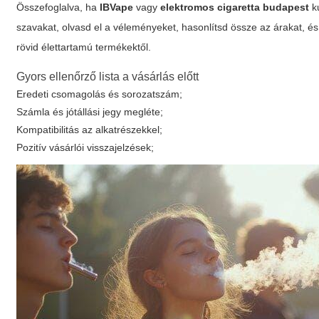
Összefoglalva, ha
IBVape
vagy
elektromos cigaretta budapest
ku
szavakat, olvasd el a véleményeket, hasonlítsd össze az árakat, és 
rövid élettartamú termékektől.
Gyors ellenőrző lista a vásárlás előtt
Eredeti csomagolás és sorozatszám;
Számla és jótállási jegy megléte;
Kompatibilitás az alkatrészekkel;
Pozitív vásárlói visszajelzések;