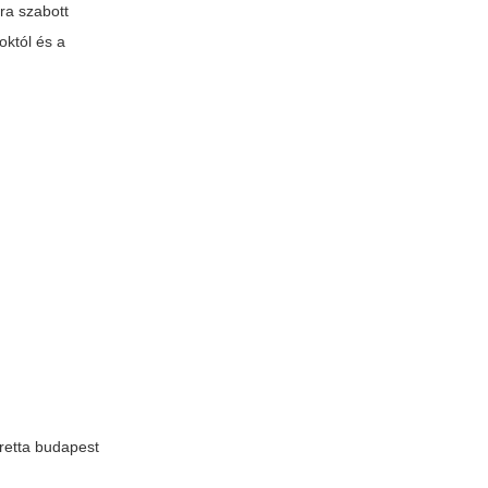
ra szabott
októl és a
retta budapest