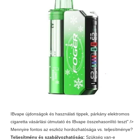
IBvape újdonságok és használati tippek, párkány elektromos
cigaretta vásárlási útmutató és IBvape összehasonlító teszt" />
Mennyire fontos az eszköz hordozhatósága vs. teljesítménye?
Teljesítmény és szabályozhatóság:
Szükség van-e