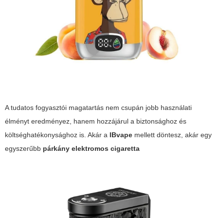
A tudatos fogyasztói magatartás nem csupán jobb használati
élményt eredményez, hanem hozzájárul a biztonsághoz és
költséghatékonysághoz is. Akár a
IBvape
mellett döntesz, akár egy
egyszerűbb
párkány elektromos cigaretta