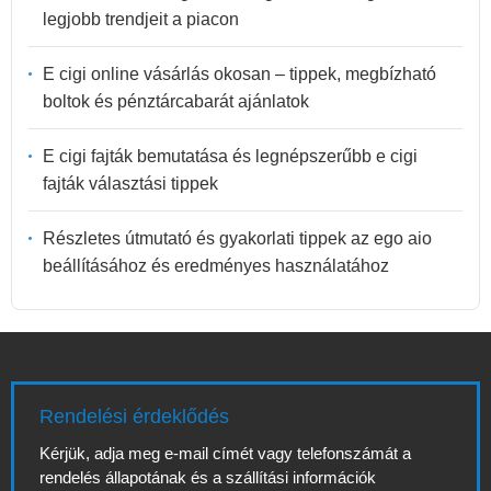
legjobb trendjeit a piacon
E cigi online vásárlás okosan – tippek, megbízható
boltok és pénztárcabarát ajánlatok
E cigi fajták bemutatása és legnépszerűbb e cigi
fajták választási tippek
Részletes útmutató és gyakorlati tippek az ego aio
beállításához és eredményes használatához
Rendelési érdeklődés
Kérjük, adja meg e-mail címét vagy telefonszámát a
rendelés állapotának és a szállítási információk