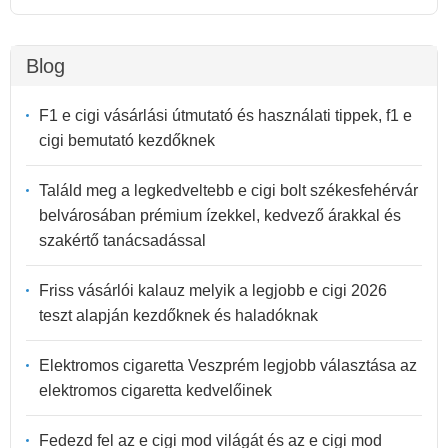
Blog
F1 e cigi vásárlási útmutató és használati tippek, f1 e
cigi bemutató kezdőknek
Találd meg a legkedveltebb e cigi bolt székesfehérvár
belvárosában prémium ízekkel, kedvező árakkal és
szakértő tanácsadással
Friss vásárlói kalauz melyik a legjobb e cigi 2026
teszt alapján kezdőknek és haladóknak
Elektromos cigaretta Veszprém legjobb választása az
elektromos cigaretta kedvelőinek
Fedezd fel az e cigi mod világát és az e cigi mod