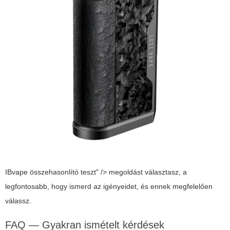
IBvape összehasonlító teszt" />
megoldást választasz, a
legfontosabb, hogy ismerd az igényeidet, és ennek megfelelően
válassz.
FAQ — Gyakran ismételt kérdések