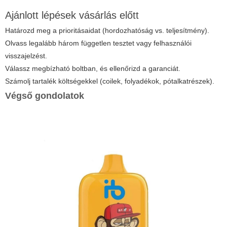
Ajánlott lépések vásárlás előtt
Határozd meg a prioritásaidat (hordozhatóság vs. teljesítmény).
Olvass legalább három független tesztet vagy felhasználói
visszajelzést.
Válassz megbízható boltban, és ellenőrizd a garanciát.
Számolj tartalék költségekkel (coilek, folyadékok, pótalkatrészek).
Végső gondolatok