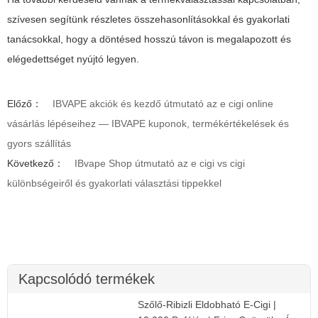
szívesen segítünk részletes összehasonlításokkal és gyakorlati
tanácsokkal, hogy a döntésed hosszú távon is megalapozott és
elégedettséget nyújtó legyen.
Előző：
IBVAPE akciók és kezdő útmutató az e cigi online
vásárlás lépéseihez — IBVAPE kuponok, termékértékelések és
gyors szállítás
Következő：
IBvape Shop útmutató az e cigi vs cigi
különbségeiről és gyakorlati választási tippekkel
Kapcsolódó termékek
Szőlő-Ribizli Eldobható E-Cigi |