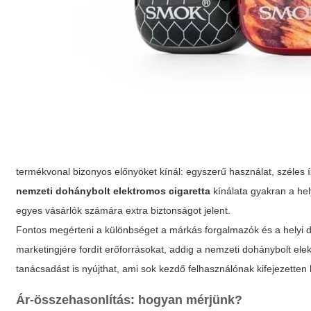
termékvonal bizonyos előnyöket kínál: egyszerű használat, széles 
nemzeti dohánybolt elektromos cigaretta
kínálata gyakran a hel
egyes vásárlók számára extra biztonságot jelent.
Fontos megérteni a különbséget a márkás forgalmazók és a helyi d
marketingjére fordít erőforrásokat, addig a nemzeti dohánybolt ele
tanácsadást is nyújthat, ami sok kezdő felhasználónak kifejezetten
Ár-összehasonlítás: hogyan mérjünk?