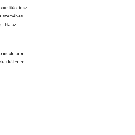
sonlítást tesz
a
személyes
ág. Ha az
b induló áron
okat költened