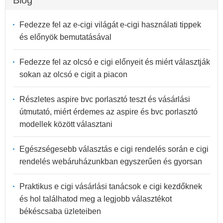
Fedezze fel az e-cigi világát e-cigi használati tippek
és előnyök bemutatásával
Fedezze fel az olcsó e cigi előnyeit és miért választják
sokan az olcsó e cigit a piacon
Részletes aspire bvc porlasztó teszt és vásárlási
útmutató, miért érdemes az aspire és bvc porlasztó
modellek között választani
Egészségesebb választás e cigi rendelés során e cigi
rendelés webáruházunkban egyszerűen és gyorsan
Praktikus e cigi vásárlási tanácsok e cigi kezdőknek
és hol találhatod meg a legjobb választékot
békéscsaba üzleteiben