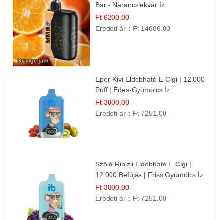
Bar - Narancslekvár íz
Ft 6200.00
Eredeti ár：
Ft 14686.00
Eper-Kivi Eldobható E-Cigi | 12.000
Puff | Édes-Gyümölcs Íz
Ft 3800.00
Eredeti ár：
Ft 7251.00
Szőlő-Ribizli Eldobható E-Cigi |
12.000 Befújás | Friss Gyümölcs Íz
Ft 3800.00
Eredeti ár：
Ft 7251.00