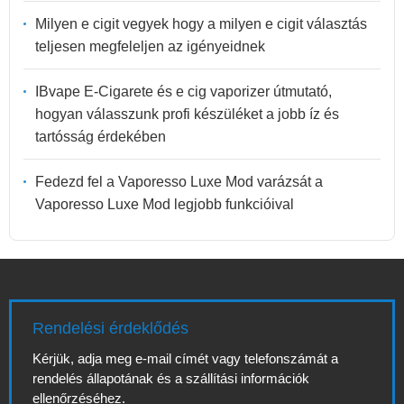
Milyen e cigit vegyek hogy a milyen e cigit választás
teljesen megfeleljen az igényeidnek
IBvape E-Cigarete és e cig vaporizer útmutató,
hogyan válasszunk profi készüléket a jobb íz és
tartósság érdekében
Fedezd fel a Vaporesso Luxe Mod varázsát a
Vaporesso Luxe Mod legjobb funkcióival
Rendelési érdeklődés
Kérjük, adja meg e-mail címét vagy telefonszámát a
rendelés állapotának és a szállítási információk
ellenőrzéséhez.