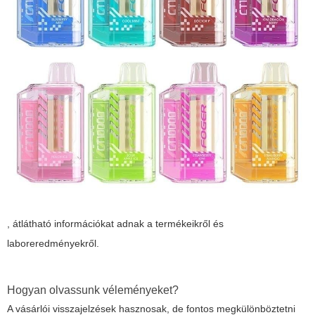
, átlátható információkat adnak a termékeikről és
laboreredményekről.
Hogyan olvassunk véleményeket?
A vásárlói visszajelzések hasznosak, de fontos megkülönböztetni