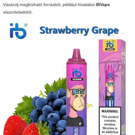
Vásárolj megbízható forrásból, például hivatalos
IBVape
viszonteladótól.