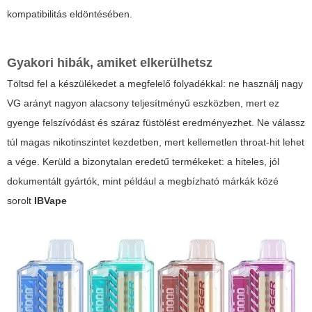
kompatibilitás eldöntésében.
Gyakori hibák, amiket elkerülhetsz
Töltsd fel a készülékedet a megfelelő folyadékkal: ne használj nagy
VG arányt nagyon alacsony teljesítményű eszközben, mert ez
gyenge felszívódást és száraz füstölést eredményezhet. Ne válassz
túl magas nikotinszintet kezdetben, mert kellemetlen throat-hit lehet
a vége. Kerüld a bizonytalan eredetű termékeket: a hiteles, jól
dokumentált gyártók, mint például a megbízható márkák közé
sorolt
IBVape