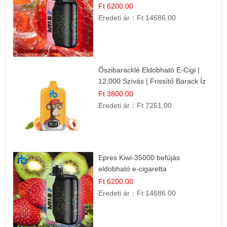
Ft 6200.00
Eredeti ár：
Ft 14686.00
Őszibaracklé Eldobható E-Cigi |
12.000 Szívás | Frissítő Barack Íz
Ft 3800.00
Eredeti ár：
Ft 7251.00
Epres Kiwi-35000 befújás
eldobható e-cigaretta
Ft 6200.00
Eredeti ár：
Ft 14686.00