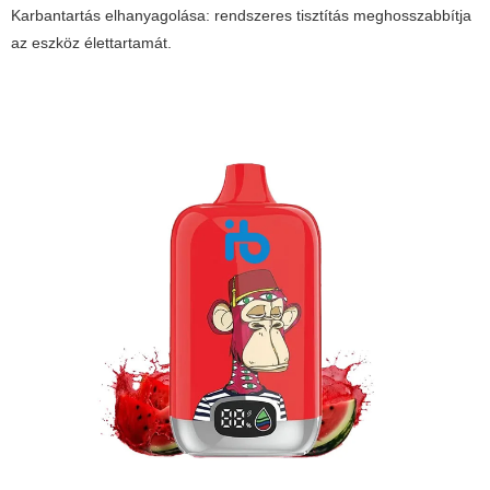
Karbantartás elhanyagolása: rendszeres tisztítás meghosszabbítja
az eszköz élettartamát.