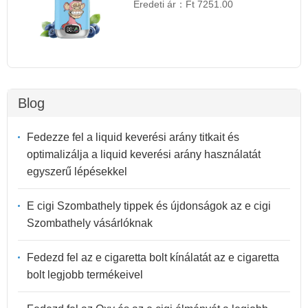
Eredeti ár：
Ft 7251.00
Blog
Fedezze fel a liquid keverési arány titkait és
optimalizálja a liquid keverési arány használatát
egyszerű lépésekkel
E cigi Szombathely tippek és újdonságok az e cigi
Szombathely vásárlóknak
Fedezd fel az e cigaretta bolt kínálatát az e cigaretta
bolt legjobb termékeivel