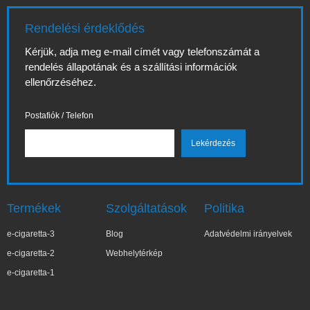
Rendelési érdeklődés
Kérjük, adja meg e-mail címét vagy telefonszámát a
rendelés állapotának és a szállítási információk
ellenőrzéséhez.
Postafiók / Telefon
Termékek
Szolgáltatások
Politika
e-cigaretta-3
Blog
Adatvédelmi irányelvek
e-cigaretta-2
Webhelytérkép
e-cigaretta-1