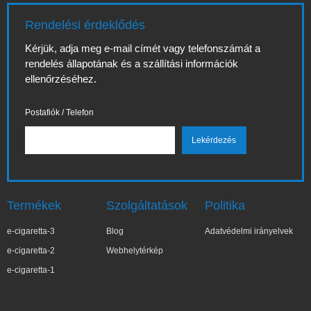
Rendelési érdeklődés
Kérjük, adja meg e-mail címét vagy telefonszámát a
rendelés állapotának és a szállítási információk
ellenőrzéséhez.
Postafiók / Telefon
Termékek
Szolgáltatások
Politika
e-cigaretta-3
Blog
Adatvédelmi irányelvek
e-cigaretta-2
Webhelytérkép
e-cigaretta-1