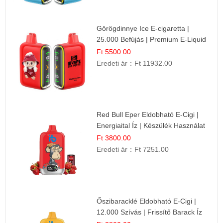
Görögdinnye Ice E-cigaretta |
25.000 Befújás | Premium E-Liquid
Ft 5500.00
Eredeti ár：
Ft 11932.00
Red Bull Eper Eldobható E-Cigi |
Energiaital Íz | Készülék Használat
Ft 3800.00
Eredeti ár：
Ft 7251.00
Őszibaracklé Eldobható E-Cigi |
12.000 Szívás | Frissítő Barack Íz