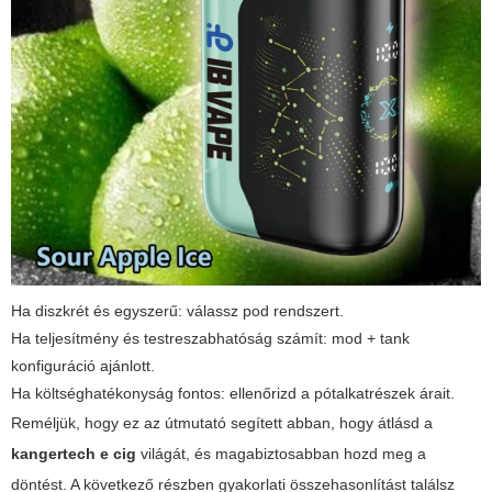
Ha diszkrét és egyszerű: válassz pod rendszert.
Ha teljesítmény és testreszabhatóság számít: mod + tank
konfiguráció ajánlott.
Ha költséghatékonyság fontos: ellenőrizd a pótalkatrészek árait.
Reméljük, hogy ez az útmutató segített abban, hogy átlásd a
kangertech e cig
világát, és magabiztosabban hozd meg a
döntést. A következő részben gyakorlati összehasonlítást találsz