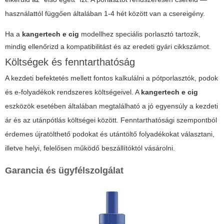
használattól függően általában 1-4 hét között van a csereigény.
Ha a
kangertech e cig
modellhez speciális porlasztó tartozik,
mindig ellenőrizd a kompatibilitást és az eredeti gyári cikkszámot.
Költségek és fenntarthatóság
A kezdeti befektetés mellett fontos kalkulálni a pótporlasztók, podok
és e-folyadékok rendszeres költségeivel. A
kangertech e cig
eszközök esetében általában megtalálható a jó egyensúly a kezdeti
ár és az utánpótlás költségei között. Fenntarthatósági szempontból
érdemes újratölthető podokat és utántöltő folyadékokat választani,
illetve helyi, felelősen működő beszállítóktól vásárolni.
Garancia és ügyfélszolgálat