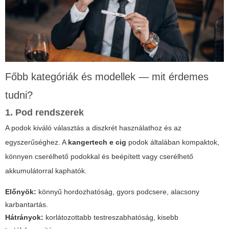
Főbb kategóriák és modellek — mit érdemes
tudni?
1. Pod rendszerek
A podok kiváló választás a diszkrét használathoz és az
egyszerűséghez. A
kangertech e cig
podok általában kompaktok,
könnyen cserélhető podokkal és beépített vagy cserélhető
akkumulátorral kaphatók.
Előnyök:
könnyű hordozhatóság, gyors podcsere, alacsony
karbantartás.
Hátrányok:
korlátozottabb testreszabhatóság, kisebb