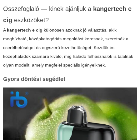
Összefoglaló — kinek ajánljuk a
kangertech e
cig
eszközöket?
A
kangertech e cig
különösen azoknak jó választás, akik
megbízható, középkategóriás megoldást keresnek, szeretnék a
cserélhetőséget és egyszerű kezelhetőséget. Kezdők és
középhaladók számára kiváló, míg haladó felhasználók is találnak
olyan modellt, amely megfelel speciális igényeiknek.
Gyors döntési segédlet