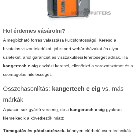
Hol érdemes vásárolni?
A megbízható forrás választása kulcsfontosságú. Keresd a
hivatalos viszonteladókat, jól ismert webáruházakat és olyan
üzleteket, ahol garanciát és visszaküldési lehetőséget adnak. Ha
kangertech e cig
eszközt keresel, ellenőrizd a sorozatszámot és a
csomagolás hitelességét.
Összehasonlítás:
kangertech e cig
vs. más
márkák
A piacon sok gyártó verseng, de a
kangertech e cig
gyakran
kiemelkedik a következők miatt:
Támogatás és pótalkatrészek:
könnyen elérhető cseretechnikák