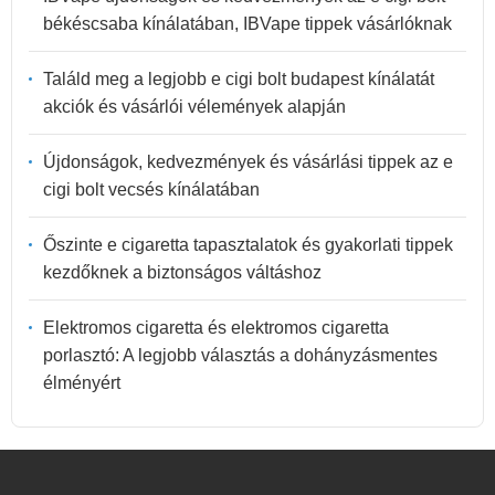
békéscsaba kínálatában, IBVape tippek vásárlóknak
Találd meg a legjobb e cigi bolt budapest kínálatát
akciók és vásárlói vélemények alapján
Újdonságok, kedvezmények és vásárlási tippek az e
cigi bolt vecsés kínálatában
Őszinte e cigaretta tapasztalatok és gyakorlati tippek
kezdőknek a biztonságos váltáshoz
Elektromos cigaretta és elektromos cigaretta
porlasztó: A legjobb választás a dohányzásmentes
élményért