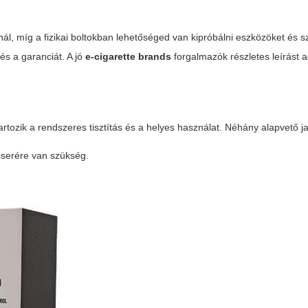
nál, míg a fizikai boltokban lehetőséged van kipróbálni eszközöket és 
 és a garanciát. A jó
e-cigarette brands
forgalmazók részletes leírást 
tozik a rendszeres tisztítás és a helyes használat. Néhány alapvető ja
 cserére van szükség.