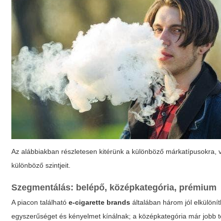
Az alábbiakban részletesen kitérünk a különböző márkatípusokra, v
különböző szintjeit.
Szegmentálás: belépő, középkategória, prémium
A piacon található
e-cigarette brands
általában három jól elkülöní
egyszerűséget és kényelmet kínálnak; a középkategória már jobb 