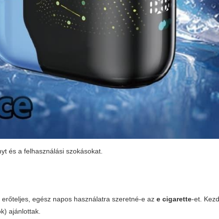
nyt és a felhasználási szokásokat.
y erőteljes, egész napos használatra szeretné-e az
e cigarette
-et. Kez
) ajánlottak.