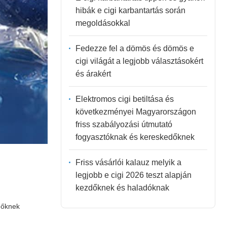
hibák e cigi karbantartás során
megoldásokkal
Fedezze fel a dömös és dömös e
cigi világát a legjobb választásokért
és árakért
Elektromos cigi betiltása és
következményei Magyarországon
friss szabályozási útmutató
fogyasztóknak és kereskedőknek
Friss vásárlói kalauz melyik a
legjobb e cigi 2026 teszt alapján
kezdőknek és haladóknak
dőknek