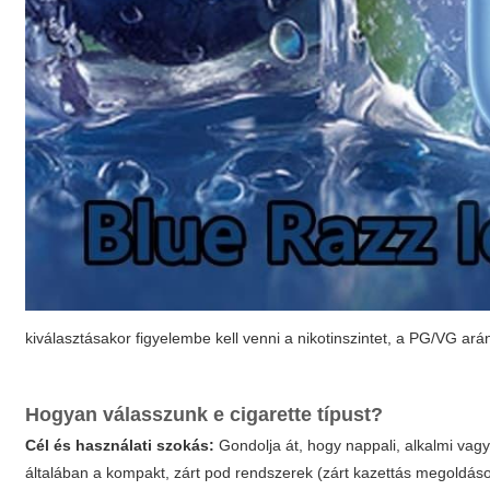
kiválasztásakor figyelembe kell venni a nikotinszintet, a PG/VG ará
Hogyan válasszunk e cigarette típust?
Cél és használati szokás:
Gondolja át, hogy nappali, alkalmi vag
általában a kompakt, zárt pod rendszerek (zárt kazettás megoldások