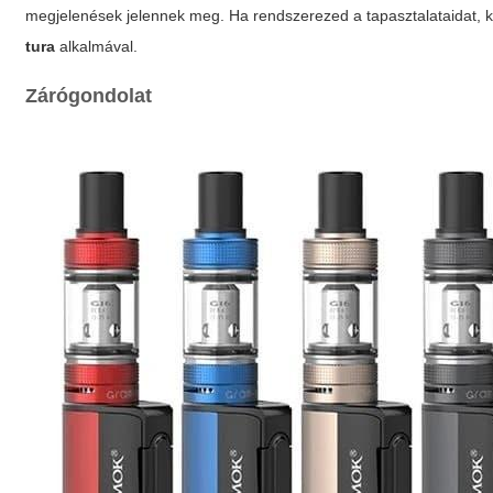
megjelenések jelennek meg. Ha rendszerezed a tapasztalataidat, k
tura
alkalmával.
Zárógondolat