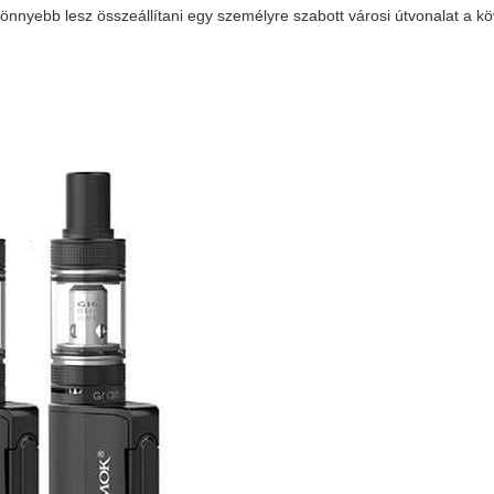
önnyebb lesz összeállítani egy személyre szabott városi útvonalat a k