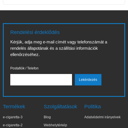
Rendelési érdeklődés
Kérjük, adja meg e-mail címét vagy telefonszámát a
rendelés állapotának és a szállítási információk
ellenőrzéséhez.
Postafiók / Telefon
Termékek
Szolgáltatások
Politika
e-cigaretta-3
Blog
Adatvédelmi irányelvek
e-cigaretta-2
Webhelytérkép