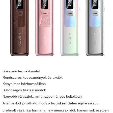
Sokszínű termékkínálat
Rendszeres
kedvezmények
és
akciók
Kényelmes házhozszállítás
Biztonságos fizetési módok
Nagyobb választék, mint hagyományos boltokban
A fentiekből jól látható, hogy a
liquid rendelés
egyre inkább
preferált vásárlási forma, amely nemcsak időt, hanem sok esetben