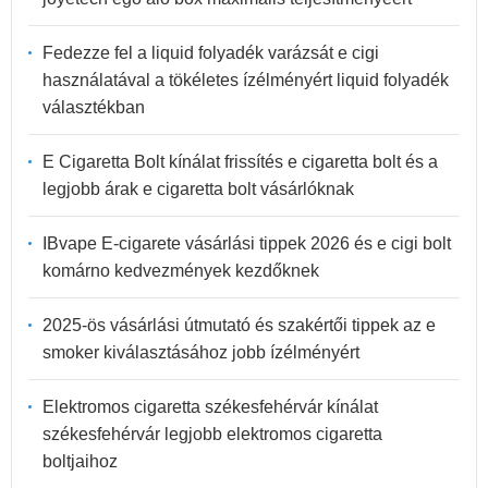
Fedezze fel a liquid folyadék varázsát e cigi
használatával a tökéletes ízélményért liquid folyadék
választékban
E Cigaretta Bolt kínálat frissítés e cigaretta bolt és a
legjobb árak e cigaretta bolt vásárlóknak
IBvape E-cigarete vásárlási tippek 2026 és e cigi bolt
komárno kedvezmények kezdőknek
2025-ös vásárlási útmutató és szakértői tippek az e
smoker kiválasztásához jobb ízélményért
Elektromos cigaretta székesfehérvár kínálat
székesfehérvár legjobb elektromos cigaretta
boltjaihoz