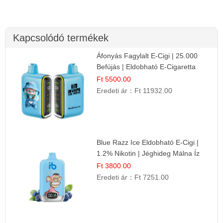
Kapcsolódó termékek
Áfonyás Fagylalt E-Cigi | 25.000
Befújás | Eldobható E-Cigaretta
Ft 5500.00
Eredeti ár：
Ft 11932.00
Blue Razz Ice Eldobható E-Cigi |
1.2% Nikotin | Jéghideg Málna Íz
Ft 3800.00
Eredeti ár：
Ft 7251.00