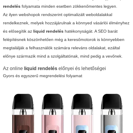
rendelés
folyamata minden esetben zökkenőmentes legyen.
Az ilyen webshopok rendszerint optimalizált weboldalakkal
rendelkeznek, melyek hozzájárulnak a könnyed vásárlói élményhez
és elősegítik az
liquid rendelés
hatékonyságát. A SEO barát
felépítésnek köszönhetően még a keresőmotorok is könnyebben
megtalálják a felhasználók számára releváns oldalakat, ezáltal
előnye származik mind a szolgáltatónak, mind pedig a vevőnek.
Az online
liquid rendelés
előnyei és lehetőségei
Gyors és egyszerű megrendelési folyamat